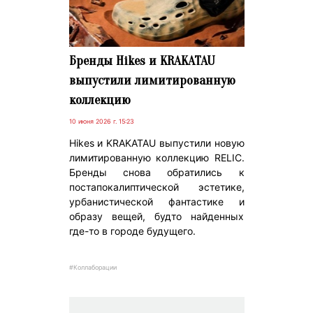
Бренды Hikes и KRAKATAU
выпустили лимитированную
коллекцию
10 июня 2026 г. 15:23
Hikes и KRAKATAU выпустили новую
лимитированную коллекцию RELIC.
Бренды снова обратились к
постапокалиптической эстетике,
урбанистической фантастике и
образу вещей, будто найденных
где-то в городе будущего.
#Коллаборации