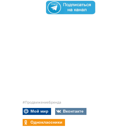
#ПродвижениеБренда
Мой мир
Вконтакте
Одноклассники