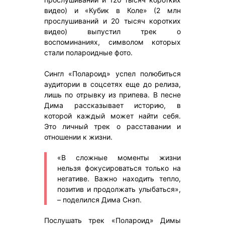
видео) и «Кубик в Коле» (2 млн
прослушиваний и 20 тысяч коротких
видео) выпустил трек о
воспоминаниях, символом которых
стали полароидные фото.
Сингл «Полароид» успел полюбиться
аудитории в соцсетях еще до релиза,
лишь по отрывку из припева. В песне
Дима рассказывает историю, в
которой каждый может найти себя.
Это личный трек о расставании и
отношении к жизни.
«В сложные моменты жизни
нельзя фокусироваться только на
негативе. Важно находить тепло,
позитив и продолжать улыбаться»,
– поделился Дима Снэп.
Послушать трек «Полароид» Димы