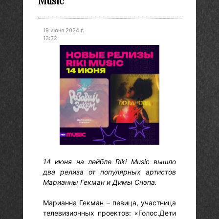
Music
19 июня 2024 г.
13:32
14 июня на лейбле Riki Music вышло
два релиза от популярных артистов
Марианны Гекман и Димы Снэпа.
Марианна Гекман – певица, участница
телевизионных проектов: «Голос.Дети