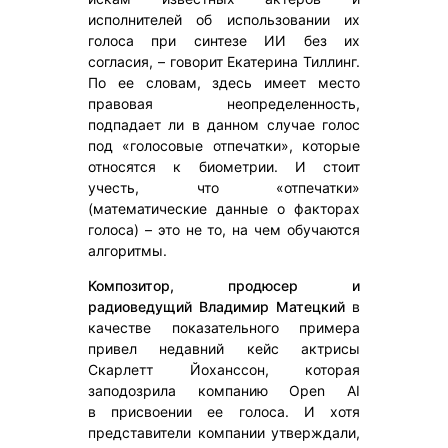
исполнителей об использовании их
голоса при синтезе ИИ без их
согласия, – говорит Екатерина Тиллинг.
По ее словам, здесь имеет место
правовая неопределенность,
подпадает ли в данном случае голос
под «голосовые отпечатки», которые
относятся к биометрии. И стоит
учесть, что «отпечатки»
(математические данные о факторах
голоса) – это не то, на чем обучаются
алгоритмы.
Композитор, продюсер и
радиоведущий Владимир Матецкий
в
качестве показательного примера
привел недавний кейс актрисы
Скарлетт Йоханссон, которая
заподозрила компанию Open AI
в присвоении ее голоса. И хотя
представители компании утверждали,