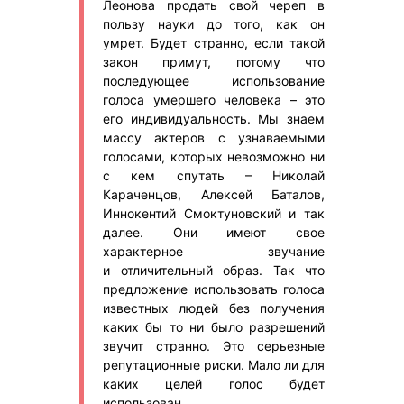
Леонова продать свой череп в
пользу науки до того, как он
умрет. Будет странно, если такой
закон примут, потому что
последующее использование
голоса умершего человека – это
его индивидуальность. Мы знаем
массу актеров с узнаваемыми
голосами, которых невозможно ни
с кем спутать – Николай
Караченцов, Алексей Баталов,
Иннокентий Смоктуновский и так
далее. Они имеют свое
характерное звучание
и отличительный образ. Так что
предложение использовать голоса
известных людей без получения
каких бы то ни было разрешений
звучит странно. Это серьезные
репутационные риски. Мало ли для
каких целей голос будет
использован.