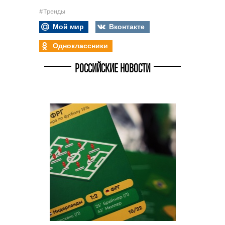
#Тренды
Мой мир
Вконтакте
Одноклассники
РОССИЙСКИЕ НОВОСТИ