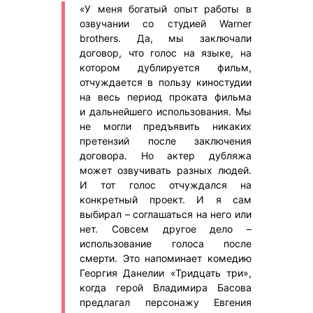
«У меня богатый опыт работы в
озвучании со студией Warner
brothers. Да, мы заключали
договор, что голос на языке, на
котором дублируется фильм,
отчуждается в пользу киностудии
на весь период проката фильма
и дальнейшего использования. Мы
не могли предъявить никаких
претензий после заключения
договора. Но актер дубляжа
может озвучивать разных людей.
И тот голос отчуждался на
конкретный проект. И я сам
выбирал – соглашаться на него или
нет. Совсем другое дело –
использование голоса после
смерти. Это напоминает комедию
Георгия Данелии «Тридцать три»,
когда герой Владимира Басова
предлагал персонажу Евгения