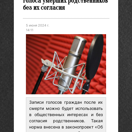
голоса умерших родственников
без их согласия
5 июня 2024 г.
14:11
Записи голосов граждан после их
смерти можно будет использовать
в общественных интересах и без
согласия родственников. Такая
норма внесена в законопроект «Об