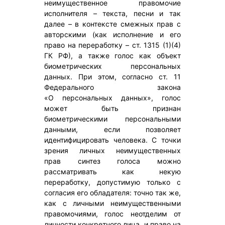
неимущественное правомочие
исполнителя – текста, песни и так
далее – в контексте смежных прав с
авторскими (как исполнение и его
право на переработку – ст. 1315 (1)(4)
ГК РФ), а также голос как объект
биометрических персональных
данных. При этом, согласно ст. 11
Федерального закона
«О персональных данных», голос
может быть признан
биометрическими персональными
данными, если позволяет
идентифицировать человека. С точки
зрения личных неимущественных
прав синтез голоса можно
рассматривать как некую
переработку, допустимую только с
согласия его обладателя: точно так же,
как с личными неимущественными
правомочиями, голос неотделим от
личности конкретного лица, и право на