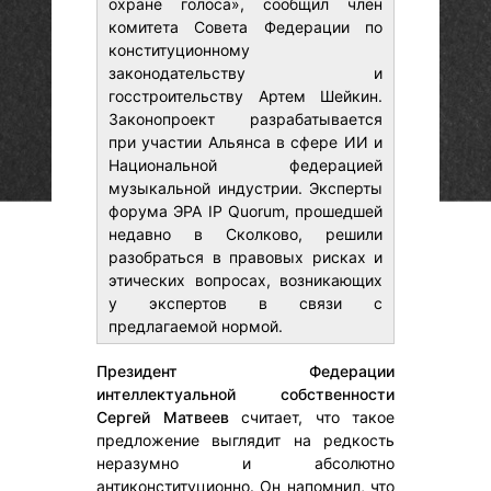
охране голоса», сообщил член
комитета Совета Федерации по
конституционному
законодательству и
госстроительству Артем Шейкин.
Законопроект разрабатывается
при участии Альянса в сфере ИИ и
Национальной федерацией
музыкальной индустрии. Эксперты
форума ЭРА IP Quorum, прошедшей
недавно в Сколково, решили
разобраться в правовых рисках и
этических вопросах, возникающих
у экспертов в связи с
предлагаемой нормой.
Президент Федерации
интеллектуальной собственности
Сергей Матвеев
считает, что такое
предложение выглядит на редкость
неразумно и абсолютно
антиконституционно. Он напомнил, что