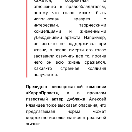
кажется, корректная по
отношению к правообладателям,
потому что голос может быть
использован вразрез с
интересами, творческими
концепциями и жизненными
убеждениями артиста. Например,
он чего-то не поддерживал при
жизни, а после смерти его голос
заставили озвучить все то, против
чего он всю жизнь сражался.
Какая-то странная коллизия
получается.
Президент кинопрокатной компании
«КарроПрокат», а в прошлом
известный актер дубляжа Алексей
Рязанцев
тоже высказал опасения, что
предлагаемая норма может
корректно использоваться в реальной
жизни: