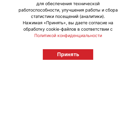
для обеспечения технической
#Акции
работоспособности, улучшения работы и сбора
статистики посещений (аналитики).
Нажимая «Принять», вы даете согласие на
обработку cookie-файлов в соответствии с
Политикой конфиденциальности
© "Вестник лицензионного рынка",
licensingrussia.ru, 2009-2026 12+
Принять