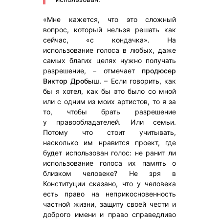
«Мне кажется, что это сложный
вопрос, который нельзя решать как
сейчас, «с кондачка». На
использование голоса в любых, даже
самых благих целях нужно получать
разрешение, – отмечает
продюсер
Виктор Дробыш.
– Если говорить, как
бы я хотел, как бы это было со мной
или с одним из моих артистов, то я за
то, чтобы брать разрешение
у правообладателей. Или семьи.
Потому что стоит учитывать,
насколько им нравится проект, где
будет использован голос: не ранит ли
использование голоса их память о
близком человеке? Не зря в
Конституции сказано, что у человека
есть право на неприкосновенность
частной жизни, защиту своей чести и
доброго имени и право справедливо