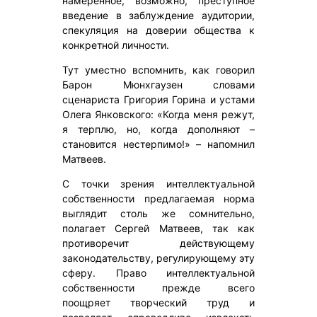
намеренное, возможно, преступное
введение в заблуждение аудитории,
спекуляция на доверии общества к
конкретной личности.
Тут уместно вспомнить, как говорил
Барон Мюнхгаузен словами
сценариста Григория Горина и устами
Олега Янковского: «Когда меня режут,
я терплю, но, когда дополняют –
становится нестерпимо!» – напомнил
Матвеев.
С точки зрения интеллектуальной
собственности предлагаемая норма
выглядит столь же сомнительно,
полагает Сергей Матвеев, так как
противоречит действующему
законодательству, регулирующему эту
сферу. Право интеллектуальной
собственности прежде всего
поощряет творческий труд и