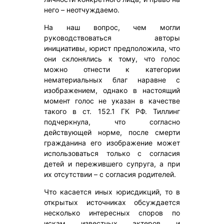
него – неотчуждаемо.
На наш вопрос, чем могли
руководствоваться авторы
инициативы, юрист предположила, что
они склонялись к тому, что голос
можно отнести к категории
нематериальных благ наравне с
изображением, однако в настоящий
момент голос не указан в качестве
такого в ст. 152.1 ГК РФ. Тиллинг
подчеркнула, что согласно
действующей норме, после смерти
гражданина его изображение может
использоваться только с согласия
детей и пережившего супруга, а при
их отсутствии – с согласия родителей.
Что касается иных юрисдикций, то в
открытых источниках обсуждается
несколько интересных споров по
искам известных актеров и