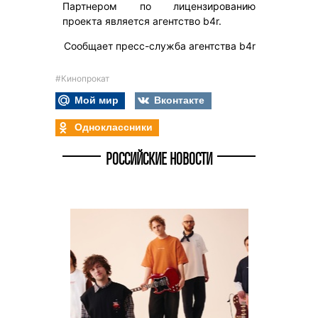
Партнером по лицензированию
проекта является агентство b4r.
Сообщает пресс-служба агентства b4r
#Кинопрокат
Мой мир
Вконтакте
Одноклассники
РОССИЙСКИЕ НОВОСТИ