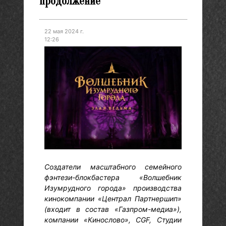
продолжение
22 мая 2024 г.
12:26
Создатели масштабного семейного
фэнтези-блокбастера «Волшебник
Изумрудного города» производства
кинокомпании «Централ Партнершип»
(входит в состав «Газпром-медиа»),
компании «Кинослово», CGF, Студии