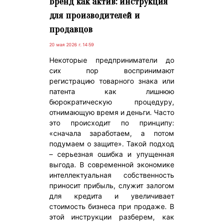
Бренд как актив: инструкция
для производителей и
продавцов
20 мая 2026 г. 14:59
Некоторые предприниматели до
сих пор воспринимают
регистрацию товарного знака или
патента как лишнюю
бюрократическую процедуру,
отнимающую время и деньги. Часто
это происходит по принципу:
«сначала заработаем, а потом
подумаем о защите». Такой подход
– серьезная ошибка и упущенная
выгода. В современной экономике
интеллектуальная собственность
приносит прибыль, служит залогом
для кредита и увеличивает
стоимость бизнеса при продаже. В
этой инструкции разберем, как