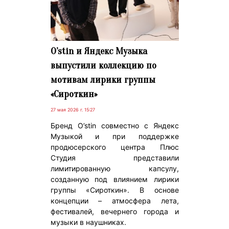
O’stin и Яндекс Музыка
выпустили коллекцию по
мотивам лирики группы
«Сироткин»
27 мая 2026 г. 15:27
Бренд O’stin совместно с Яндекс
Музыкой и при поддержке
продюсерского центра Плюс
Студия представили
лимитированную капсулу,
созданную под влиянием лирики
группы «Сироткин». В основе
концепции – атмосфера лета,
фестивалей, вечернего города и
музыки в наушниках.