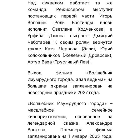
Над сиквелом работает та же
команда. Режиссером выступит
постановщик первой части Игорь
Волошин. Роль Бастинды вновь
исполнит Светлана Ходченкова, а
Урфина Джюса сыграет Дмитрий
Чеботарев. К своим ролям вернутся
также Катя Червова (Элли), Юрий
Колокольников (Железный Дровосек),
Артур Ваха (Трусливый Лев).
Выход фильма «Волшебник
Изумрудного города. Злая ведьма» на
большие экраны запланирован на
новогодние праздники 2027 года.
«Волшебник Изумрудного города» –
масштабное семейное
киноприключение, основанное на
легендарной сказке Александра
Волкова. Премьера фильма
запланирована на 1 января 2025 года.