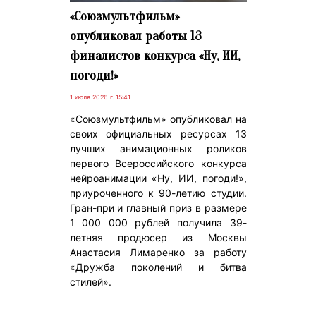
«Союзмультфильм»
опубликовал работы 13
финалистов конкурса «Ну, ИИ,
погоди!»
1 июля 2026 г. 15:41
«Союзмультфильм» опубликовал на
своих официальных ресурсах 13
лучших анимационных роликов
первого Всероссийского конкурса
нейроанимации «Ну, ИИ, погоди!»,
приуроченного к 90-летию студии.
Гран-при и главный приз в размере
1 000 000 рублей получила 39-
летняя продюсер из Москвы
Анастасия Лимаренко за работу
«Дружба поколений и битва
стилей».