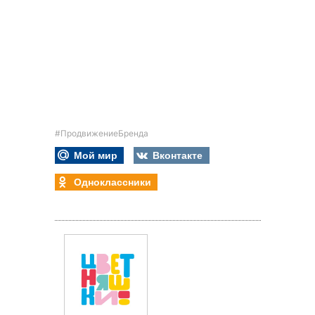
#ПродвижениеБренда
Мой мир
Вконтакте
Одноклассники