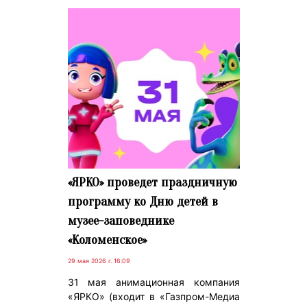
«ЯРКО» проведет праздничную
программу ко Дню детей в
музее-заповеднике
«Коломенское»
29 мая 2026 г. 16:09
31 мая анимационная компания
«ЯРКО» (входит в «Газпром-Медиа