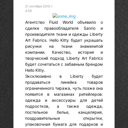
21 октября 2010 г.
4:00
Агентство Fluid World объявило о
сделке правообладателя Sanrio и
производителя ткани и одежды Liberty
Art Fabrics. Hello Kitty будет украшать
рисунки на ткани знаменитой
компании. Качество, история и
творческий подход Liberty Art Fabrics
будет сочетаться с забавным брендом
Hello Kitty.
Эксклюзивно в Liberty будет
продаваться линейка товаров
ограниченного тиража, чуть позже она
появится в магазинах ритейлеров:
одежда и аксессуары для детей
подростков, а также одежда,
постельное белье, канцелярия,
поздравительные открытки,
упаковочная бумага для подарков и