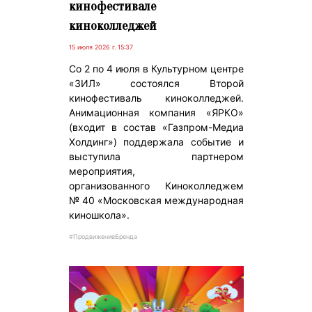
кинофестивале
киноколледжей
15 июля 2026 г. 15:37
Со 2 по 4 июля в Культурном центре
«ЗИЛ» состоялся Второй
кинофестиваль киноколледжей.
Анимационная компания «ЯРКО»
(входит в состав «Газпром-Медиа
Холдинг») поддержала событие и
выступила партнером
мероприятия,
организованного Киноколледжем
№ 40 «Московская международная
киношкола».
#ПродвижениеБренда