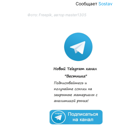
Сообщает
Sostav
Фото: Freepik, автор master1305