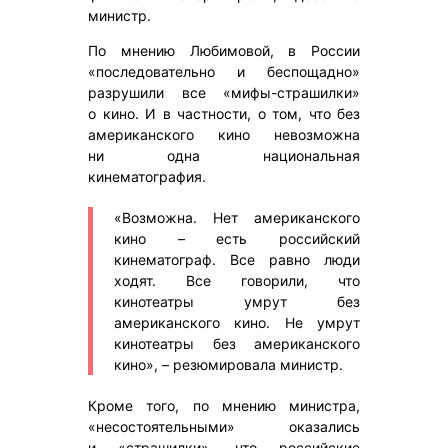
министр.
По мнению Любимовой, в России
«последовательно и беспощадно»
разрушили все «мифы-страшилки»
о кино. И в частности, о том, что без
американского кино невозможна
ни одна национальная
кинематография.
«Возможна. Нет американского
кино – есть российский
кинематограф. Все равно люди
ходят. Все говорили, что
кинотеатры умрут без
американского кино. Не умрут
кинотеатры без американского
кино», – резюмировала министр.
Кроме того, по мнению министра,
«несостоятельными» оказались
и «страшилки», что российские