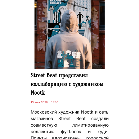
Street Beat представил
коллаборацию с художником
Nootk
13 мая 2026 г. 15:40
Московский художник Nootk и сеть
магазинов Street Beat создали
совместную лимитированную
коллекцию футболок и худи.
Принты вдохновлены городской