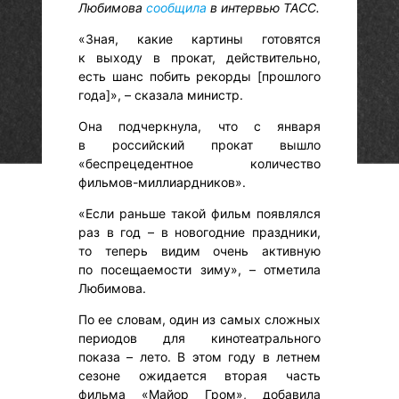
Любимова
сообщила
в интервью ТАСС.
«Зная, какие картины готовятся
к выходу в прокат, действительно,
есть шанс побить рекорды [прошлого
года]», – сказала министр.
Она подчеркнула, что с января
в российский прокат вышло
«беспрецедентное количество
фильмов-миллиардников».
«Если раньше такой фильм появлялся
раз в год – в новогодние праздники,
то теперь видим очень активную
по посещаемости зиму», – отметила
Любимова.
По ее словам, один из самых сложных
периодов для кинотеатрального
показа – лето. В этом году в летнем
сезоне ожидается вторая часть
фильма «Майор Гром», добавила