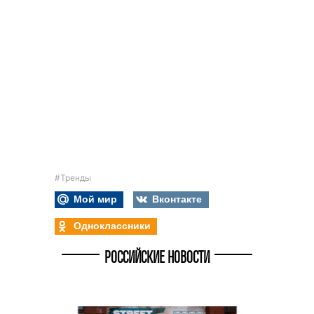
#Тренды
Мой мир
Вконтакте
Одноклассники
РОССИЙСКИЕ НОВОСТИ