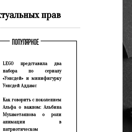
ктуальных прав
ПОПУЛЯРНОЕ
LEGO представила два
набора по сериалу
«Уэнсдей» и минифигурку
Уэнсдей Аддамс
Как говорить с поколением
Альфа о важном: Альбина
Мухаметзянова о роли
анимации в
патриотическом