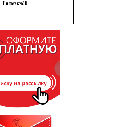
Пищевки3D