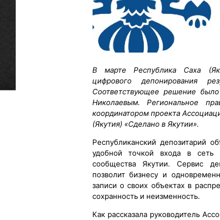
В марте Республика Саха (Яку
цифрового депонирования резу
Соответствующее решение было 
Николаевым. Региональное пра
координатором проекта Ассоциац
(Якутия) «Сделано в Якутии».
Республиканский депозитарий об
удобной точкой входа в сеть 
сообщества Якутии. Сервис деп
позволит бизнесу и одновремен
записи о своих объектах в расп
сохранность и неизменность.
Как рассказала руководитель Ас