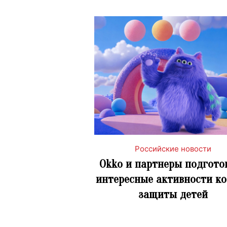
Российские новости
Okko и партнеры подгото
интересные активности к
защиты детей