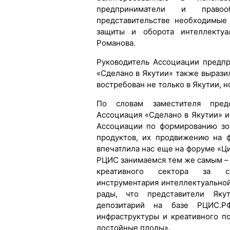
предприниматели и право
представительстве необходимые
защиты и оборота интеллектуа
Романова.
Руководитель Ассоциации предпр
«Сделано в Якутии» также выразил
востребован не только в Якутии, н
По словам заместителя пред
Ассоциация «Сделано в Якутии» 
Ассоциации по формированию зо
продуктов, их продвижению на 
впечатлила нас еще на форуме «Ц
РЦИС занимаемся тем же самым –
креативного сектора за сч
инструментария интеллектуально
рады, что представители Яку
депозитарий на базе РЦИС.Р
инфраструктуры и креативного п
достойные плоды».