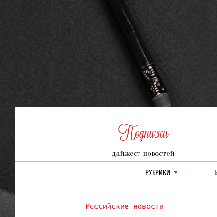
Подписка
дайжест новостей
РУБРИКИ
Российские новости