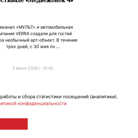
еканал «МУЛЬТ» и автомобильная
мпания VERRA создали для гостей
ра необычный арт-объект. В течение
трех дней, с 30 мая по …
3 июня 2026 г. 15:42
ижениеБренда
 работы и сбора статистики посещений (аналитики).
итикой конфиденциальности
 12+