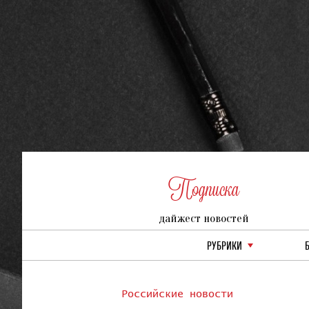
Подписка
дайжест новостей
РУБРИКИ
Российские новости