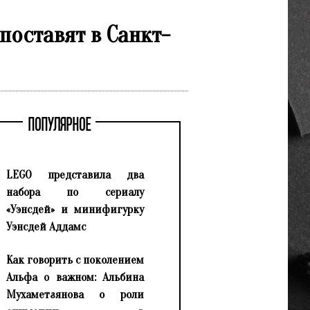
поставят в Санкт-
ПОПУЛЯРНОЕ
LEGO представила два
набора по сериалу
«Уэнсдей» и минифигурку
Уэнсдей Аддамс
Как говорить с поколением
Альфа о важном: Альбина
Мухаметзянова о роли