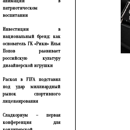
анимации в
патриотическом
воспитании
Инвестиции в
национальный бренд: как
основатель ГК «Рики» Илья
Попов развивает
российскую культуру
дизайнерской игрушки
Раскол в FIFA подставил
под удар миллиардный
рынок спортивного
лицензирования
Сладкориум – первая
конференция для
кондитерской