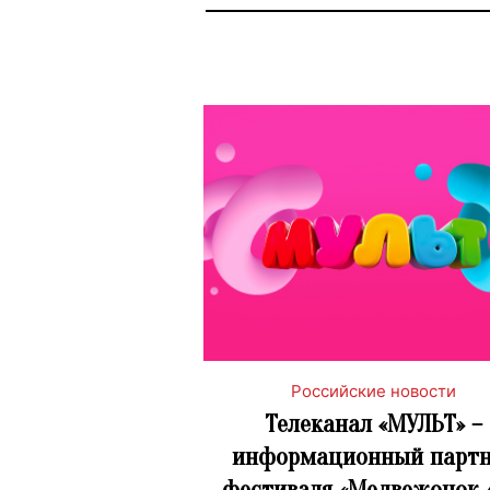
Российские новости
Телеканал «МУЛЬТ» –
информационный партн
фестиваля «Медвежонок 