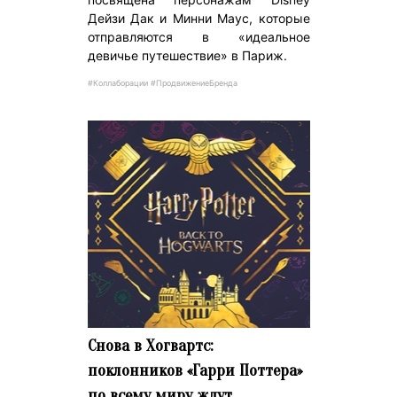
Дейзи Дак и Минни Маус, которые
отправляются в «идеальное
девичье путешествие» в Париж.
#Коллаборации #ПродвижениеБренда
Снова в Хогвартс:
поклонников «Гарри Поттера»
по всему миру ждут