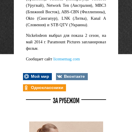
(Уругвай), Network Ten (Австралия), MBC3
(Ближний Восток), ABS-CBN (Филлипины),
Okto (Сингапур), LNK (Литва), Kanal A
(Словения) и STB QTV (Украина).
Nickelodeon выбрал для показа 2 сезон, на
май 2014 г. Paramount Pictures запланировал
фильм.
Сообщает сайт
licensemag.com
Мой мир
Вконтакте
Одноклассники
ЗА РУБЕЖОМ