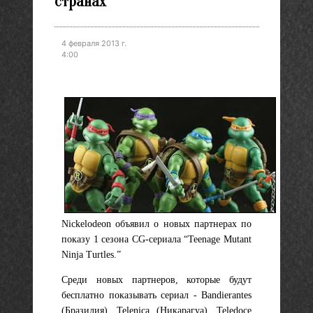
странах
4 февраля 2013 г.
4:00
Nickelodeon объявил о новых партнерах по
показу 1 сезона CG-сериала “Teenage Mutant
Ninja Turtles.”
Среди новых партнеров, которые будут
бесплатно показывать сериал - Bandierantes
(Бразилия), Telenica (Никарагуа), Teledoce