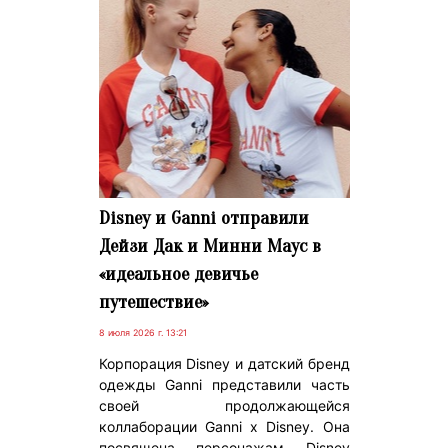
Disney и Ganni отправили
Дейзи Дак и Минни Маус в
«идеальное девичье
путешествие»
8 июля 2026 г. 13:21
Корпорация Disney и датский бренд
одежды Ganni представили часть
своей продолжающейся
коллаборации Ganni x Disney. Она
посвящена персонажам Disney