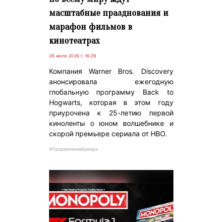
масштабные празднования и
марафон фильмов в
кинотеатрах
29 июля 2026 г. 16:29
Компания Warner Bros. Discovery
анонсировала ежегодную
глобальную программу Back to
Hogwarts, которая в этом году
приурочена к 25-летию первой
киноленты о юном волшебнике и
скорой премьере сериала от HBO.
#ПродвижениеБренда