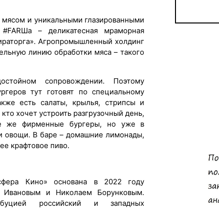
м мясом и уникальными глазированными
 #FARШа – деликатесная мраморная
Мираторга». Агропромышленный холдинг
дельную линию обработки мяса – такого
остойном сопровождении. Поэтому
ургеров тут готовят по специальному
кже есть салаты, крылья, стрипсы и
 кто хочет устроить разгрузочный день,
те же фирменные бургеры, но уже в
 и овощи. В баре – домашние лимонады,
ее крафтовое пиво.
сфера Кино» основана в 2022 году
 Ивановым и Николаем Борунковым.
ибуцией российский и западных