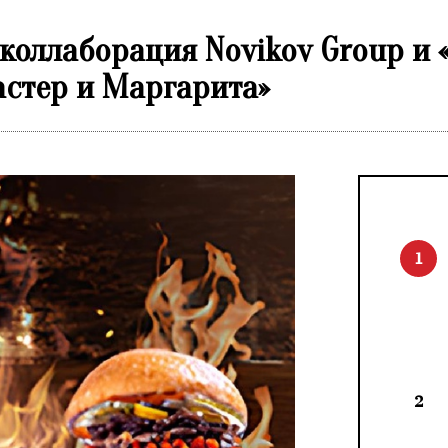
коллаборация Novikov Group и 
стер и Маргарита»
1
2