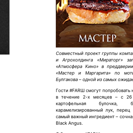
Совместный проект группы компа
и Агрохолдинга «Мираторг» за
«Атмосфера Кино» в преддверии
«Мастер и Маргарита» по мот
Булгакова – одной из самых ожида
Гости #FARШ смогут попробовать 
в течение 2-х месяцев – с 26
картофельная булочка, 
карамелизированный лук, перец
самый важный ингредиент – сочна
Black Angus.