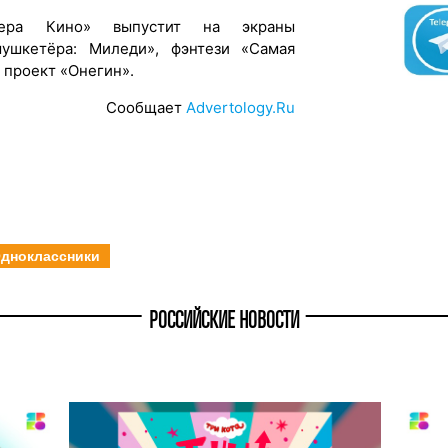
ера Кино» выпустит на экраны
ушкетёра: Миледи», фэнтези «Самая
проект «Онегин».
Сообщает
Advertology.Ru
дноклассники
РОССИЙСКИЕ НОВОСТИ