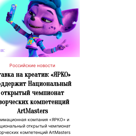
Российские новости
тавка на креатив: «ЯРКО»
оддержит Национальный
открытый чемпионат
ворческих компетенций
ArtMasters
нимационная компания «ЯРКО» и
циональный открытый чемпионат
орческих компетенций ArtMasters