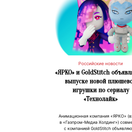
Российские новости
«ЯРКО» и GoldStitch объявл
выпуске новой плюшев
игрушки по сериалу
«Технолайк»
Анимационная компания «ЯРКО» (в
в «Газпром-Медиа Холдинг») совм
с компанией GoldStitch объявляю