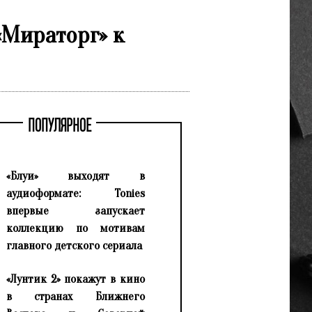
«Мираторг» к
ПОПУЛЯРНОЕ
«Блуи» выходят в
аудиоформате: Tonies
впервые запускает
коллекцию по мотивам
главного детского сериала
«Лунтик 2» покажут в кино
в странах Ближнего