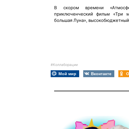
В скором времени «Атмосф
приключенческий фильм «Три м
большая Луна», высокобюджетный 
#Коллаборации
Мой мир
Вконтакте
О