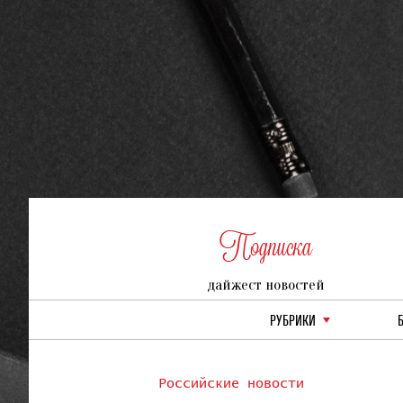
Подписка
дайжест новостей
РУБРИКИ
Российские новости