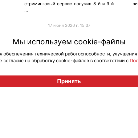
стриминговый сервис получил 8-й и 9-й
ли
…
17 июня 2026 г. 15:37
#ПродвижениеБренда
#ИИ
Мы используем cookie-файлы
для обеспечения технической работоспособности, улучшения
 согласие на обработку cookie-файлов в соответствии с
Пол
Вестник лицензионного рынка", licensingrussia.ru, 2009-2026
Принять