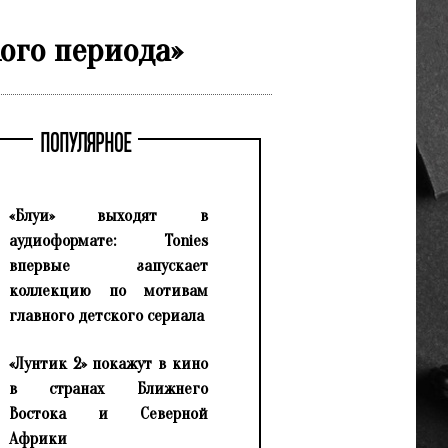
ого периода»
ПОПУЛЯРНОЕ
«Блуи» выходят в
аудиоформате: Tonies
впервые запускает
коллекцию по мотивам
главного детского сериала
«Лунтик 2» покажут в кино
в странах Ближнего
Востока и Северной
Африки