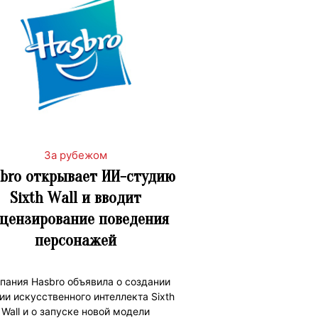
За рубежом
bro открывает ИИ-студию
Sixth Wall и вводит
цензирование поведения
персонажей
пания Hasbro объявила о создании
ии искусственного интеллекта Sixth
Wall и о запуске новой модели