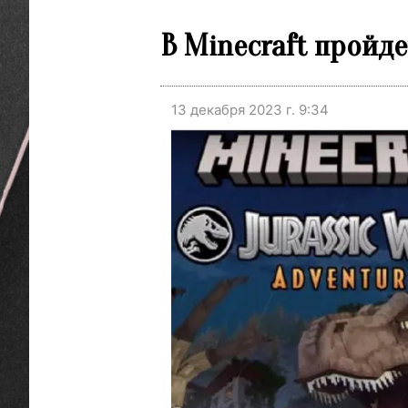
В Minecraft пройд
13 декабря 2023 г. 9:34