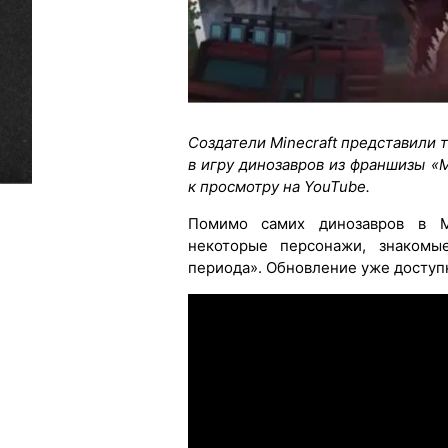
Создатели Minecraft представили 
в игру динозавров из франшизы «
к просмотру на YouTube.
Помимо самих динозавров в Mi
некоторые персонажи, знаком
периода». Обновление уже доступн