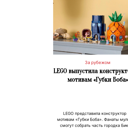
За рубежом
LEGO выпустила конструкт
мотивам «Губки Боба»
LEGO представила конструктор 
мотивам «Губки Боба». Фанаты мул
смогут собрать часть городка Би