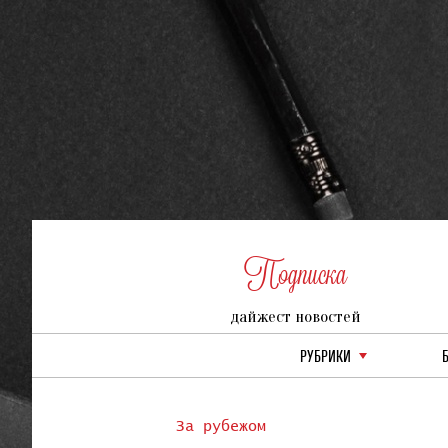
Подписка
дайжест новостей
РУБРИКИ
За рубежом