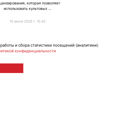
цензирования, которая позволяет
использовать культовых …
10 июня 2026 г. 15:42
 работы и сбора статистики посещений (аналитики).
итикой конфиденциальности
 12+