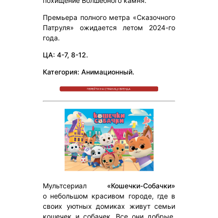
похищение Волшебного камня.
Премьера полного метра «Сказочного
Патруля» ожидается летом 2024-го
года.
ЦА: 4-7, 8-12.
Категория: Анимационный.
Мультсериал
«Кошечки-Собачки»
о небольшом красивом городе, где в
своих уютных домиках живут семьи
кошечек и собачек. Все они добрые,