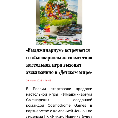
«Имаджинариум» встречается
со «Смешариками»: совместная
настольная игра выходит
эксклюзивно в «Детском мире»
29 июля 2026 г. 16:45
В России стартовали продажи
настольной игры «Имаджинариум
Смешарики», созданной
командой Cosmodrome Games в
партнерстве с компанией JouJou по
лицензии ГК «Рики». Новинка будет