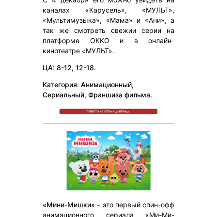
каналах «Карусель», «МУЛЬТ»,
«Мультимузыка», «Мама» и «Ани», а
так же смотреть свежии серии на
платформе ОККО и в онлайн-
кинотеатре «МУЛЬТ».
ЦА: 8-12, 12-18.
Категория: Анимационный,
Сериальный, Франшиза фильма.
«Мини-Мишки» –
это первый спин-офф
анимационного сериала «Ми-Ми-