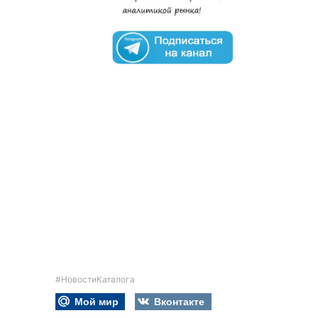
#НовостиКаталога
Мой мир
Вконтакте