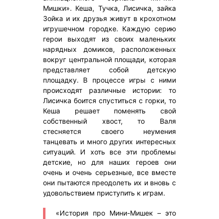
Мишки». Кеша, Тучка, Лисичка, зайка
Зойка и их друзья живут в крохотном
игрушечном городке. Каждую серию
герои выходят из своих маленьких
нарядных домиков, расположенных
вокруг центральной площади, которая
представляет собой детскую
площадку. В процессе игры с ними
происходят различные истории: то
Лисичка боится спуститься с горки, то
Кеша решает поменять свой
собственный хвост, то Валя
стесняется своего неумения
танцевать и много других интересных
ситуаций. И хоть все эти проблемы
детские, но для наших героев они
очень и очень серьезные, все вместе
они пытаются преодолеть их и вновь с
удовольствием приступить к играм.
«История про Мини-Мишек – это