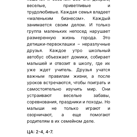
веселые, приветливые и
трудолюбивые. Каждая семья владеет
«маленьким бизнесом». Каждый
занимается своим делом. И только
группа маленьких непосед нарушает
размеренную жизнь города. Это
детишки-первоклашки – неразлучные
друзья. Каждое утро школьный
автобус объезжает домики, собирает
малышей и отвозит в школу, где их
уже ждет учитель. Друзья учатся
важным правилам жизни, а после
уроков встречаются, чтобы поиграть и
самостоятельно изучить мир. Они
устраивают веселые забавы,
соревнования, праздники и походы. Но
малыши не только играют и
озорничают, а еще помогают
родителям в их семейном деле.
ЦА: 2-4, 4-7.