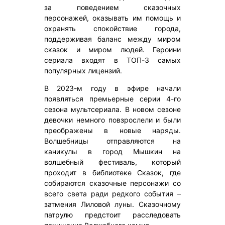
за поведением сказочных
персонажей, оказывать им помощь и
охранять спокойствие города,
поддерживая баланс между миром
сказок и миром людей. Героини
сериала входят в ТОП-3 самых
популярных лицензий.
В 2023-м году в эфире начали
появляться премьерные серии 4-го
сезона мультсериала. В новом сезоне
девочки немного повзрослели и были
преображены в новые наряды.
Волшебницы отправляются на
каникулы в город Мышкин на
волшебный фестиваль, который
проходит в библиотеке Сказок, где
собираются сказочные персонажи со
всего света ради редкого события –
затмения Лиловой луны. Сказочному
патрулю предстоит расследовать