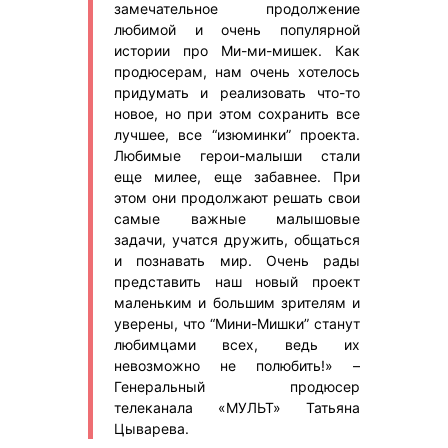
замечательное продолжение
любимой и очень популярной
истории про Ми-ми-мишек. Как
продюсерам, нам очень хотелось
придумать и реализовать что-то
новое, но при этом сохранить все
лучшее, все “изюминки” проекта.
Любимые герои-малыши стали
еще милее, еще забавнее. При
этом они продолжают решать свои
самые важные малышовые
задачи, учатся дружить, общаться
и познавать мир. Очень рады
представить наш новый проект
маленьким и большим зрителям и
уверены, что “Мини-Мишки” станут
любимцами всех, ведь их
невозможно не полюбить!» –
Генеральный продюсер
телеканала «МУЛЬТ» Татьяна
Цыварева.