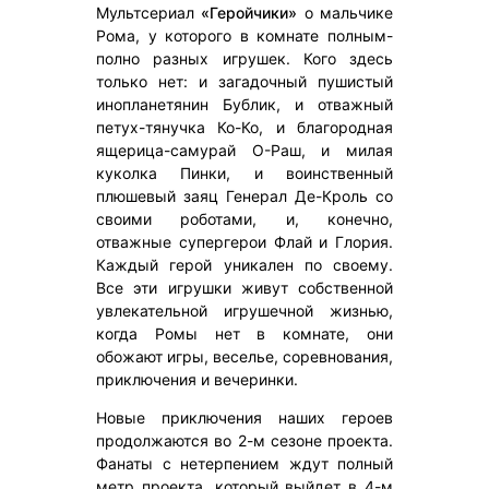
Мультсериал
«Геройчики»
о мальчике
Рома, у которого в комнате полным-
полно разных игрушек. Кого здесь
только нет: и загадочный пушистый
инопланетянин Бублик, и отважный
петух-тянучка Ко-Ко, и благородная
ящерица-самурай О-Раш, и милая
куколка Пинки, и воинственный
плюшевый заяц Генерал Де-Кроль со
своими роботами, и, конечно,
отважные супергерои Флай и Глория.
Каждый герой уникален по своему.
Все эти игрушки живут собственной
увлекательной игрушечной жизнью,
когда Ромы нет в комнате, они
обожают игры, веселье, соревнования,
приключения и вечеринки.
Новые приключения наших героев
продолжаются во 2-м сезоне проекта.
Фанаты с нетерпением ждут полный
метр проекта, который выйдет в 4-м