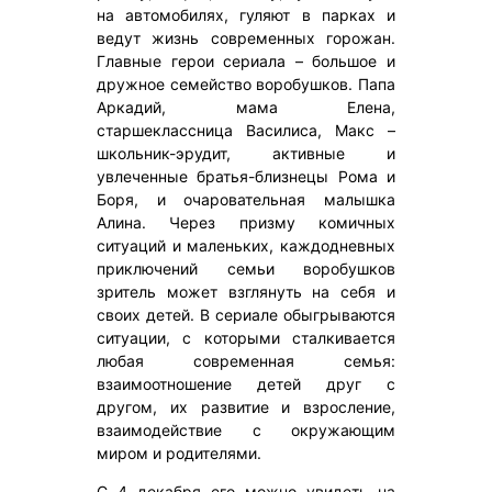
на автомобилях, гуляют в парках и
ведут жизнь современных горожан.
Главные герои сериала – большое и
дружное семейство воробушков. Папа
Аркадий, мама Елена,
старшеклассница Василиса, Макс –
школьник-эрудит, активные и
увлеченные братья-близнецы Рома и
Боря, и очаровательная малышка
Алина. Через призму комичных
ситуаций и маленьких, каждодневных
приключений семьи воробушков
зритель может взглянуть на себя и
своих детей. В сериале обыгрываются
ситуации, с которыми сталкивается
любая современная семья:
взаимоотношение детей друг с
другом, их развитие и взросление,
взаимодействие с окружающим
миром и родителями.
С 4 декабря его можно увидеть на