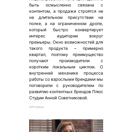
быть осмысленно связана с
контентом, а продажи строятся не
на длительном присутствии на
полке, а на ограниченном дропе,
который быстро конвертирует
интерес аудитории вокруг
премьеры. Окно возможностей для
такого продукта – примерно
квартал, поэтому преимущество
получают производители с
коротким локальным циклом. О
внутренней механике процесса
работы со взрослыми брендами мы
поговорили с руководителем по
развитию контентных брендов Плюс
Студии Анной Советниковой.
#Интервью