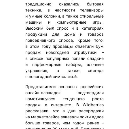
традиционно оказались бытовая
техника, в частности телевизоры
и умные колонки, а также стиральные
машины и компьютерные игры.
Высоким был спрос и в категориях
продукции для дома и товаров
повседневного спроса. Кроме того,
в этом году продавцы отметили бум
продаж новогодней атрибутики –
в список популярных попали сладкие
и парфюмерные наборы, елочные
украшения, а также свитера
с новогодней символикой.
Представители основных российских
онлайн-площадок подтвердили
наметившуюся тенденцию роста
продаж в интернете. В Wildberries
рассказали, что в дни распродажи
на маркетплейсе заказали почти вдвое
больше товаров, чем годом ранее –
примерно на 90 млрд руб. Покупатели