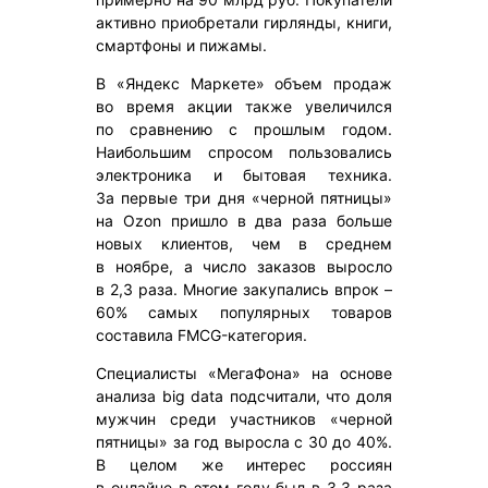
активно приобретали гирлянды, книги,
смартфоны и пижамы.
В «Яндекс Маркете» объем продаж
во время акции также увеличился
по сравнению с прошлым годом.
Наибольшим спросом пользовались
электроника и бытовая техника.
За первые три дня «черной пятницы»
на Ozon пришло в два раза больше
новых клиентов, чем в среднем
в ноябре, а число заказов выросло
в 2,3 раза. Многие закупались впрок –
60% самых популярных товаров
составила FMCG-категория.
Специалисты «МегаФона» на основе
анализа big data подсчитали, что доля
мужчин среди участников «черной
пятницы» за год выросла с 30 до 40%.
В целом же интерес россиян
в онлайне в этом году был в 3,3 раза