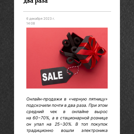
два раза
6 декабря 2023 г.
14:08
Онлайн-продажи в «черную пятницу»
подскочили почти в два раза. При этом
средний чек в онлайне вырос
на 60−70%, а в стационарной рознице
он упал на 25−30%. В топ покупок
традиционно вошли электроника