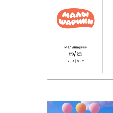
Малышарики
/
2 - 4 | 0 - 2