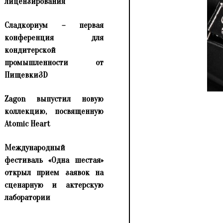
лицензирования
Сладкориум – первая
конференция для
кондитерской
промышленности от
Пищевки3D
Zagon выпустил новую
коллекцию, посвященную
Atomic Heart
Международный
фестиваль «Одна шестая»
открыл прием заявок на
сценарную и актерскую
лаборатории