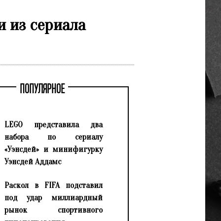
и из сериала
ПОПУЛЯРНОЕ
LEGO представила два
набора по сериалу
«Уэнсдей» и минифигурку
Уэнсдей Аддамс
Раскол в FIFA подставил
под удар миллиардный
рынок спортивного