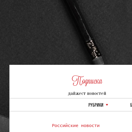
Подписка
дайжест новостей
РУБРИКИ
Российские новости