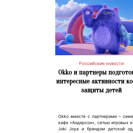
Российские новости
Okko и партнеры подгото
интересные активности к
защиты детей
Okko вместе с партнерами – сем
кафе «Андерсон», сетью игровых к
Joki Joya и брендом детской о