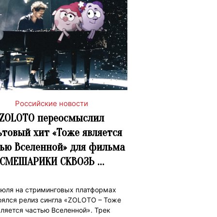
Российские новости
ZOLOTO переосмыслил
ьтовый хит «Тоже является
ью Вселенной» для фильма
СМЕШАРИКИ СКВОЗЬ …
июля на стриминговых платформах
оялся релиз сингла «ZOLOTO – Тоже
вляется частью Вселенной». Трек