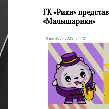
ГК «Рики» предста
«Малышарики»
6 декабря 2023 г. 14:21