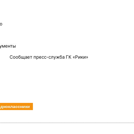
о
рументы
Сообщает пресс-служба ГК «Рики»
дноклассники