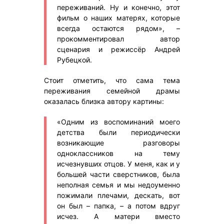
переживаний. Ну и конечно, этот
фильм о наших матерях, которые
всегда остаются рядом», –
прокомментировал автор
сценария и режиссёр Андрей
Рубецкой.
Стоит отметить, что сама тема
переживания семейной драмы
оказалась близка автору картины:
«Одним из воспоминаний моего
детства были периодически
возникающие разговоры
одноклассников на тему
исчезнувших отцов. У меня, как и у
большей части сверстников, была
неполная семья и мы недоуменно
пожимали плечами, дескать, вот
он был – папка, – а потом вдруг
исчез. А матери вместо