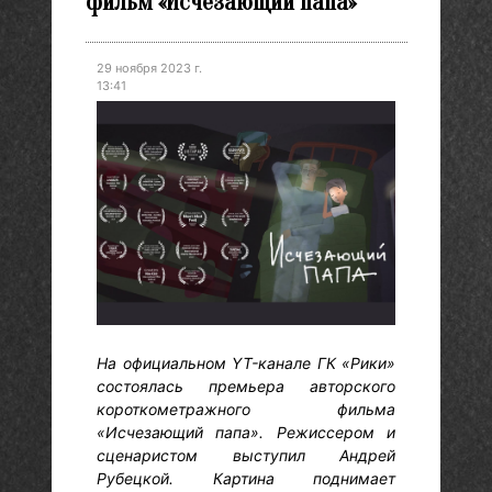
фильм «Исчезающий папа»
29 ноября 2023 г.
13:41
На официальном YT-канале ГК «Рики»
состоялась премьера авторского
короткометражного фильма
«Исчезающий папа». Режиссером и
сценаристом выступил Андрей
Рубецкой. Картина поднимает