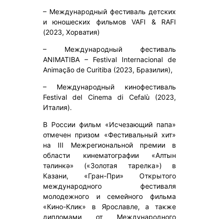
– Международный фестиваль детских
и юношеских фильмов VAFI & RAFI
(2023, Хорватия)
– Международный фестиваль
ANIMATIBA – Festival Internacional de
Animação de Curitiba (2023, Бразилия),
– Международный кинофестиваль
Festival del Cinema di Cefalù (2023,
Италия).
В России фильм «Исчезающий папа»
отмечен призом «Фестивальный хит»
на III Межрегиональной премии в
области кинематографии «Алтын
тәлинкә» («Золотая тарелка») в
Казани, «Гран-При» Открытого
международного фестиваля
молодежного и семейного фильма
«Кино-Клик» в Ярославле, а также
дипломами от Международного