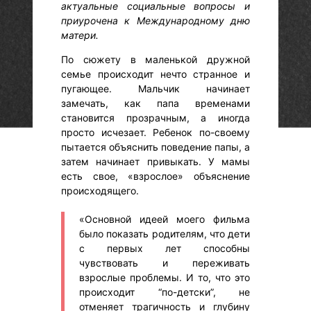
актуальные социальные вопросы и
приурочена к Международному дню
матери.
По сюжету в маленькой дружной
семье происходит нечто странное и
пугающее. Мальчик начинает
замечать, как папа временами
становится прозрачным, а иногда
просто исчезает. Ребенок по-своему
пытается объяснить поведение папы, а
затем начинает привыкать. У мамы
есть свое, «взрослое» объяснение
происходящего.
«Основной идеей моего фильма
было показать родителям, что дети
с первых лет способны
чувствовать и переживать
взрослые проблемы. И то, что это
происходит “по-детски”, не
отменяет трагичность и глубину