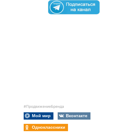
#ПродвижениеБренда
Мой мир
Вконтакте
Одноклассники