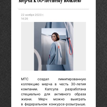
мерча к 30-летнему юбилею
22 ноября 2023 г.
14:26
МТС создал лимитированную
коллекцию мерча в честь 30-летия
компании. Капсула разработана
специально для активного образа
жизни. Мерч можно выиграть
в федеральном конкурсе-розыгрыше.