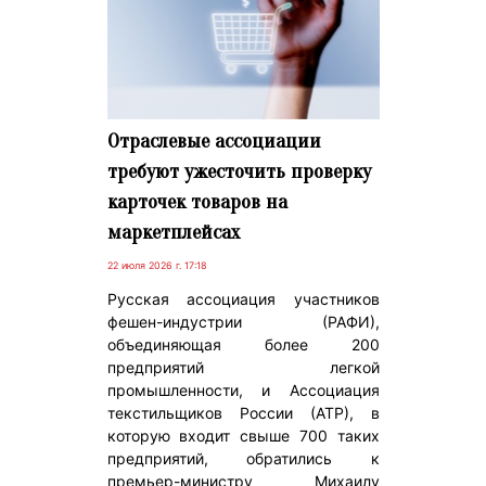
Отраслевые ассоциации
требуют ужесточить проверку
карточек товаров на
маркетплейсах
22 июля 2026 г. 17:18
Русская ассоциация участников
фешен-индустрии (РАФИ),
объединяющая более 200
предприятий легкой
промышленности, и Ассоциация
текстильщиков России (АТР), в
которую входит свыше 700 таких
предприятий, обратились к
премьер-министру Михаилу