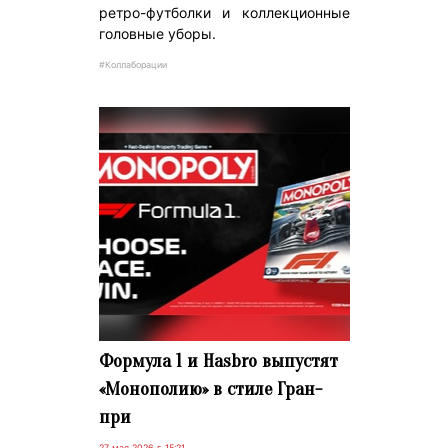
ретро-футболки и коллекционные
головные уборы.
#Коллаборации
Формула 1 и Hasbro выпустят
«Монополию» в стиле Гран-
при
27 мая 2026 г. 15:21