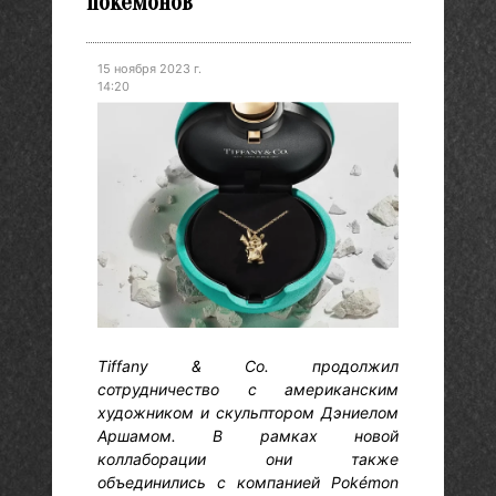
покемонов
15 ноября 2023 г.
14:20
Tiffany & Co. продолжил
сотрудничество с американским
художником и скульптором Дэниелом
Аршамом. В рамках новой
коллаборации они также
объединились с компанией Pokémon