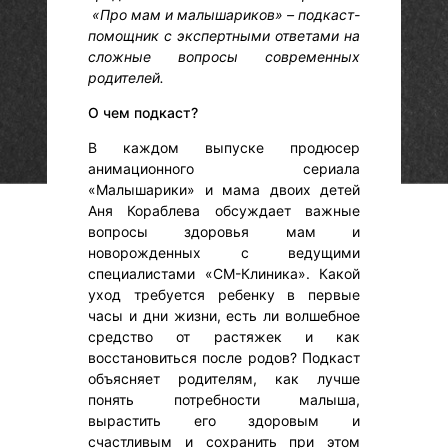
«Про мам и малышариков» – подкаст-
помощник с экспертными ответами на
сложные вопросы современных
родителей.
О чем подкаст?
В каждом выпуске продюсер
анимационного сериала
«Малышарики» и мама двоих детей
Аня Кораблева обсуждает важные
вопросы здоровья мам и
новорожденных с ведущими
специалистами «СМ-Клиника». Какой
уход требуется ребенку в первые
часы и дни жизни, есть ли волшебное
средство от растяжек и как
восстановиться после родов? Подкаст
объясняет родителям, как лучше
понять потребности малыша,
вырастить его здоровым и
счастливым и сохранить при этом