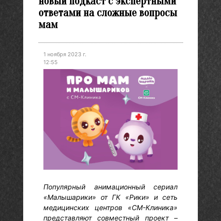
новый подкаст с экспертными
ответами на сложные вопросы
мам
1 ноября 2023 г.
12:55
Популярный анимационный сериал
«Малышарики» от ГК «Рики» и сеть
медицинских центров «СМ-Клиника»
представляют совместный проект –