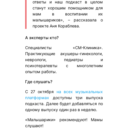
ответы и наш подкаст в целом
станут хорошим помощником для
мам в воспитании их
малышариков», – рассказала о
проекте Аня Кораблева.
А эксперты кто?
Специалисты «СМ-Клиника».
Практикующие акушеры-гинекологи,
неврологи, педиатры и
психотерапевты с многолетним
опытом работы.
Где слушать?
С 27 октября
на всех музыкальных
платформах
доступны три выпуска
подкаста. Далее будет добавляться по
одному выпуску один раз в неделю.
«Малышарики» рекомендуют! Мамы
слушают!