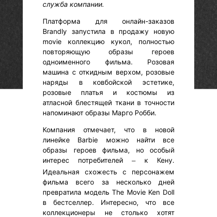
служба компании.
Платформа для онлайн-заказов
Brandly запустила в продажу новую
movie коллекцию кукол, полностью
повторяющую образы героев
одноименного фильма. Розовая
машина с откидным верхом, розовые
наряды в ковбойской эстетике,
розовые платья и костюмы из
атласной блестящей ткани в точности
напоминают образы Марго Робби.
Компания отмечает, что в новой
линейке Barbie можно найти все
образы героев фильма, но особый
интерес потребителей
к Кену.
–
Идеальная схожесть с персонажем
фильма всего за несколько дней
превратила модель The Movie Ken Doll
в бестселлер. Интересно, что все
коллекционеры не столько хотят