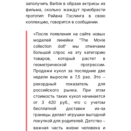
заполучить Barbie в образе актрисы из
фильма, сколько жаждут приобрести
прототип Райана Гослинга в свою
коллекцию, говорится в сообщении.
«После появления на сайте новых
моделей линейки “The Movie
collection doll” мы отмечаем
большой спрос на эту категорию
товаров, который растет в
геометрической прогрессии.
Продажи кукол за последние две
недели выросли в 7,5 раз. Это
–
рекордный показатель для
российского рынка. При этом
стоимость таких кукол начинается
от 3 420 руб., что с учетом
бесплатной доставки из-за
границы делает игрушки выгодной
покупкой для родителей. Детство
–
важная часть жизни человека и