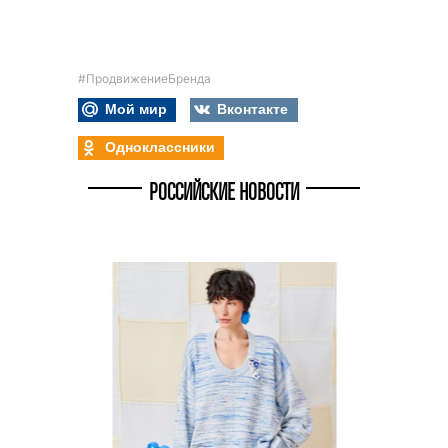
#ПродвижениеБренда
Мой мир
Вконтакте
Одноклассники
РОССИЙСКИЕ НОВОСТИ