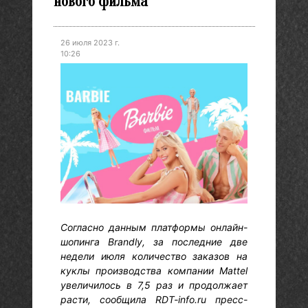
нового фильма
26 июля 2023 г.
10:26
Согласно данным платформы онлайн-
шопинга Brandly, за последние две
недели июля количество заказов на
куклы производства компании Mattel
увеличилось в 7,5 раз и продолжает
расти, сообщила RDT-info.ru пресс-