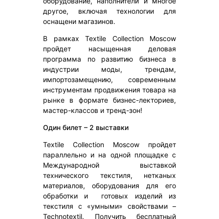
оборудование, наполнители и многое
другое, включая технологии для
оснащени магазинов.
В рамках Textile Collection Moscow
пройдет насыщенная деловая
программа по развитию бизнеса в
индустрии моды, трендам,
импортозамещению, современным
инструментам продвижения товара на
рынке в формате бизнес-лекториев,
мастер-классов и тренд-зон!
Один билет – 2 выставки
Textile Collection Moscow пройдет
параллельно и на одной площадке с
Международной выставкой
технического текстиля, нетканых
материалов, оборудования для его
обработки и готовых изделий из
текстиля с «умными» свойствами –
Technotextil. Получить бесплатный