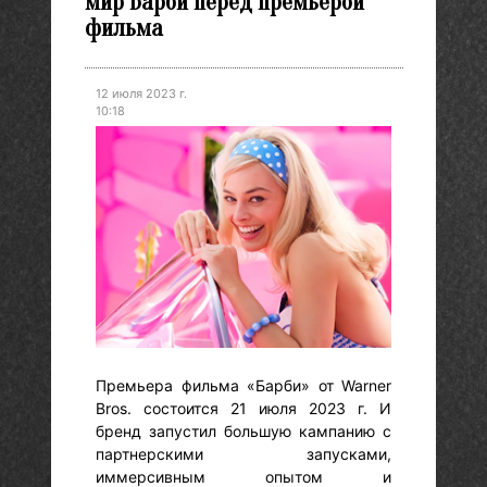
мир Барби перед премьерой
фильма
12 июля 2023 г.
10:18
Премьера фильма «Барби» от Warner
Bros. состоится 21 июля 2023 г. И
бренд запустил большую кампанию с
партнерскими запусками,
иммерсивным опытом и