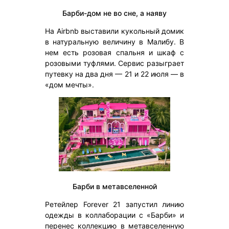
Барби-дом не во сне, а наяву
На Airbnb выставили кукольный домик
в натуральную величину в Малибу. В
нем есть розовая спальня и шкаф с
розовыми туфлями. Сервис разыграет
путевку на два дня — 21 и 22 июля — в
«дом мечты».
Барби в метавселенной
Ретейлер Forever 21 запустил линию
одежды в коллаборации с «Барби» и
перенес коллекцию в метавселенную