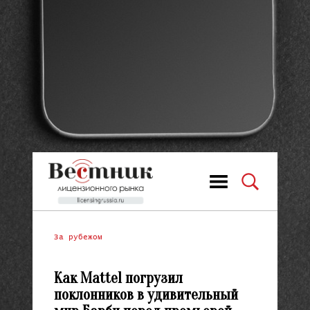
За рубежом
Как Mattel погрузил
поклонников в удивительный