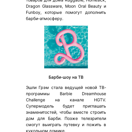
Dragon Glassware, Moon Oral Beauty и
Funboy, которые помогут дополнить
барби-атмосферу.
Барби-шоу на ТВ
Эшли Грэм стала ведущей новой ТВ-
программы Barbie Dreamhouse
Challenge на канале HGTV.
Супермодель будет приглашать
знаменитостей, чтобы вместе строить
дом для Барби. Позже телезрители
смогут выиграть путевку и пожить в
кукольном домике.