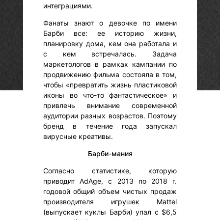
интеграциями.
Фанаты знают о девочке по имени
Барби все: ее историю жизни,
планировку дома, кем она работала и
с кем встречалась. Задача
маркетологов в рамках кампании по
продвижению фильма состояла в том,
чтобы «превратить жизнь пластиковой
иконы во что-то фантастическое» и
привлечь внимание современной
аудитории разных возрастов. Поэтому
бренд в течение года запускал
вирусные креативы.
Барби-мания
Согласно статистике, которую
приводит AdAge, с 2013 по 2018 г.
годовой общий объем чистых продаж
производителя игрушек Mattel
(выпускает куклы Барби) упал с $6,5