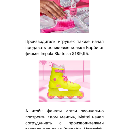
Производитель игрушек также начал
продавать роликовые коньки Барби от
фирмы Impala Skate за $189,95.
А чтобы фанаты могли окончально
построить «дом мечты», Mattel начал
сотрудничать с производителями
товаров для дома Ruggable, Homesick,