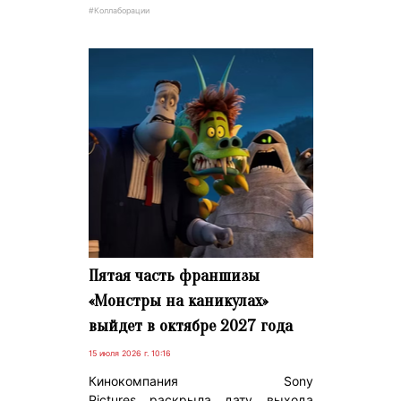
#Коллаборации
Пятая часть франшизы
«Монстры на каникулах»
выйдет в октябре 2027 года
15 июля 2026 г. 10:16
Кинокомпания Sony
Pictures раскрыла дату выхода