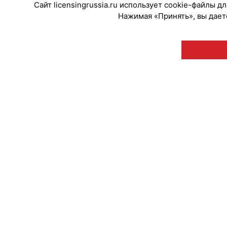
Сайт licensingrussia.ru использует cookie-файлы 
Нажимая «Принять», вы даете
© "