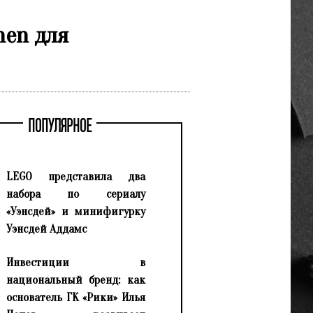
nen для
ПОПУЛЯРНОЕ
LEGO представила два
набора по сериалу
«Уэнсдей» и минифигурку
Уэнсдей Аддамс
Инвестиции в
национальный бренд: как
основатель ГК «Рики» Илья