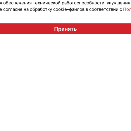
для обеспечения технической работоспособности, улучшения
 согласие на обработку cookie-файлов в соответствии с
Пол
Вестник лицензионного рынка", licensingrussia.ru, 2009-2026
Принять