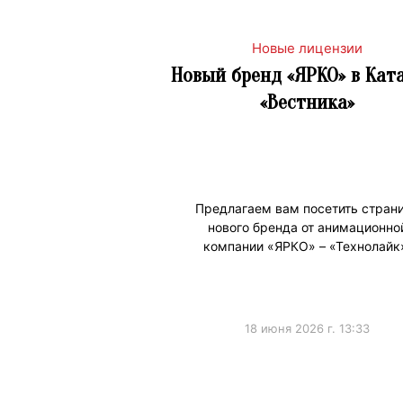
Новые лицензии
Новый бренд «ЯРКО» в Кат
«Вестника»
Предлагаем вам посетить стран
нового бренда от анимационно
компании «ЯРКО» – «Технолайк
18 июня 2026 г. 13:33
#НовыеЛицензии
#НовостиКаталог