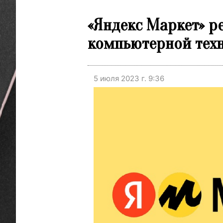
«Яндекс Маркет» р
компьютерной тех
5 июля 2023 г. 9:36