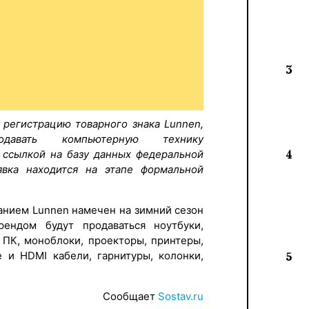
3
 регистрацию товарного знака Lunnen,
авать компьютерную технику
ссылкой на базу данных федеральной
4
вка находится на этапе формальной
анием Lunnen намечен на зимний сезон
ендом будут продаваться ноутбуки,
 ПК, моноблоки, проекторы, принтеры,
 и HDMI кабели, гарнитуры, колонки,
5
Сообщает
Sostav.ru