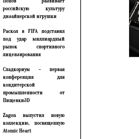
Попов развивает
российскую культуру
дизайнерской игрушки
Раскол в FIFA подставил
под удар миллиардный
рынок спортивного
лицензирования
Сладкориум – первая
конференция для
кондитерской
промышленности от
Пищевки3D
Zagon выпустил новую
коллекцию, посвященную
Atomic Heart