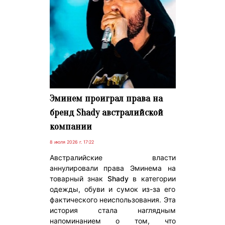
Эминем проиграл права на
бренд Shady австралийской
компании
8 июля 2026 г. 17:22
Австралийские власти
аннулировали права Эминема на
товарный знак
Shady
в категории
одежды, обуви и сумок из-за его
фактического неиспользования. Эта
история стала наглядным
напоминанием о том, что