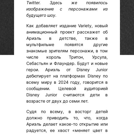
Twitter. Здесь же появилось
изображение с персонажами из
будущего шоу.
Как добавляет издание Variety, новый
анимационный проект расскажет об
Ариэль в детстве, также в
мультфильме появятся другие
знакомые зрителям персонажи, в том
числе король Тритон, Урсула,
Себастьян и Флаундер. Будут и новые
герои. Ариэль от Disney Junior
дебютирует на платформах Disney по
всему миру в 2024 году, говорится в
сообщении. Целевой аудиторией
Disney Junior считаются дети в
возрасте от двух до семи лет.
Судя по всему, в восторг детей
должно приводить то, что, когда
Ариэль делает какое-то открытие или
радуется, ее хвост «меняет цвет в