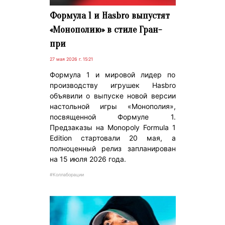
Формула 1 и Hasbro выпустят
«Монополию» в стиле Гран-
при
27 мая 2026 г. 15:21
Формула 1 и мировой лидер по
производству игрушек Hasbro
объявили о выпуске новой версии
настольной игры «Монополия»,
посвященной Формуле 1.
Предзаказы на Monopoly Formula 1
Edition стартовали 20 мая, а
полноценный релиз запланирован
на 15 июля 2026 года.
#Коллаборации