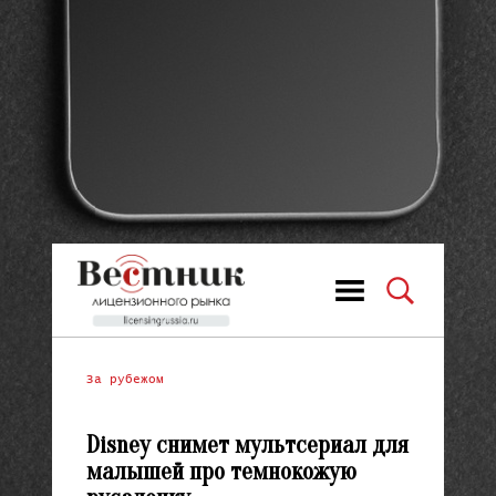
За рубежом
Disney снимет мультсериал для
малышей про темнокожую