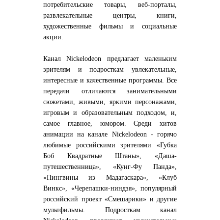
потребительские товары, веб-порталы,
развлекательные центры, книги,
художественные фильмы и социальные
акции.
Канал Nickelodeon предлагает маленьким
зрителям и подросткам увлекательные,
интересные и качественные программы. Все
передачи отличаются занимательными
сюжетами, живыми, яркими персонажами,
игровым и образовательным подходом, и,
самое главное, юмором. Среди хитов
анимации на канале Nickelodeon - горячо
любимые российскими зрителями «Губка
Боб Квадратные Штаны», «Даша-
путешественница», «Кунг-Фу Панда»,
«Пингвины из Мадагаскара», «Клуб
Винкс», «Черепашки-ниндзя», популярный
российский проект «Смешарики» и другие
мультфильмы. Подросткам канал