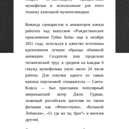
мультфильм и использовали для этого
технику кукольной мультипликации.
Команда сценаристов и аниматоров начала
работать над выпуском «Рождественские
приключения Губки Бобa» еще в октябре
2011 года, используя в качестве источника
вдохновения лучшие образцы объемной
анимации. Создатели шоу проделали
титанический труд: в среднем на каждые 6
секунд мультфильма ушло около 24 часов
работы. Для озвучки одного из самых
важных персонажей спецвыпуска — Санта-
Клауса — был приглашен популярный
американский актер Джон Гудман,
знакомый российским зрителям по таким
фильмам как «Флинстоуны», «Большой
Лебовски», «О, где же ты, брат?» и многим
другим.