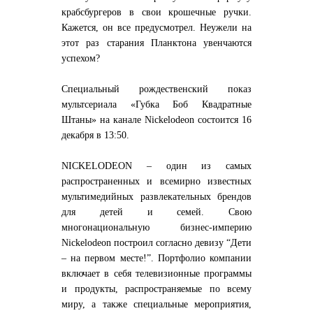
крабсбургеров в свои крошечные ручки.
Кажется, он все предусмотрел. Неужели на
этот раз старания Планктона увенчаются
успехом?
Специальный рождественский показ
мультсериала «Губка Боб Квадратные
Штаны» на канале Nickelodeon состоится 16
декабря в 13:50.
NICKELODEON – один из самых
распространенных и всемирно известных
мультимедийных развлекательных брендов
для детей и семей. Свою
многонациональную бизнес-империю
Nickelodeon построил согласно девизу “Дети
– на первом месте!”. Портфолио компании
включает в себя телевизионные программы
и продукты, распространяемые по всему
миру, а также специальные мероприятия,