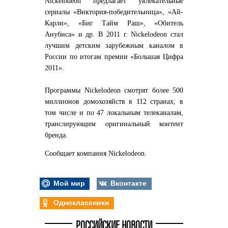
Nickelodeon предлагает увлекательные
сериалы «Виктория-победительница», «Ай-
Карли», «Биг Тайм Раш», «Обитель
Анубиса» и др. В 2011 г. Nickelodeon стал
лучшим детским зарубежным каналом в
России по итогам премии «Большая Цифра
2011».
Программы Nickelodeon смотрят более 500
миллионов домохозяйств в 112 странах, в
том числе и по 47 локальным телеканалам,
транслирующим оригинальный контент
бренда.
Сообщает компания Nickelodeon.
Мой мир
Вконтакте
Одноклассники
РОССИЙСКИЕ НОВОСТИ