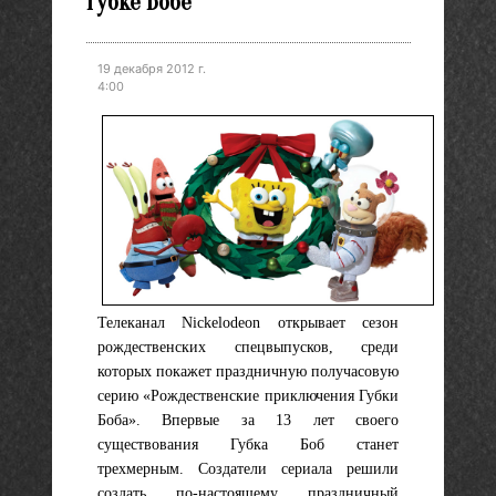
Губке Бобе
19 декабря 2012 г.
4:00
Телеканал Nickelodeon открывает сезон
рождественских спецвыпусков, среди
которых покажет праздничную получасовую
серию «Рождественские приключения Губки
Бобa». Впервые за 13 лет своего
существования Губка Боб станет
трехмерным. Создатели сериала решили
создать по-настоящему праздничный