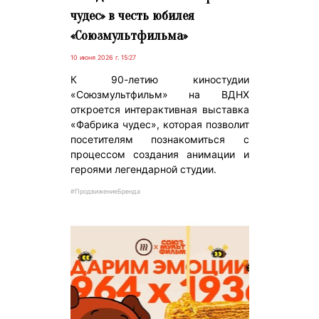
чудес» в честь юбилея
«Союзмультфильма»
10 июня 2026 г. 15:27
К 90-летию киностудии
«Союзмультфильм» на ВДНХ
откроется интерактивная выставка
«Фабрика чудес», которая позволит
посетителям познакомиться с
процессом создания анимации и
героями легендарной студии.
#ПродвижениеБренда