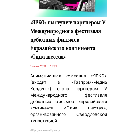
«ЯРКО» выступит партнером V
Международного фестиваля
дебютных фильмов
Евразийского континента
«Одна шестая»
1 июля 2026 г. 15:39
Анимационная компания «ЯРКО»
(входит в «Газпром-Медиа
Холдинг») стала партнером V
Международного фестиваля
дебютных фильмов Евразийского
континента «Одна шестая»,
организованного Свердловской
киностудией.
#ПродвижениеБренда