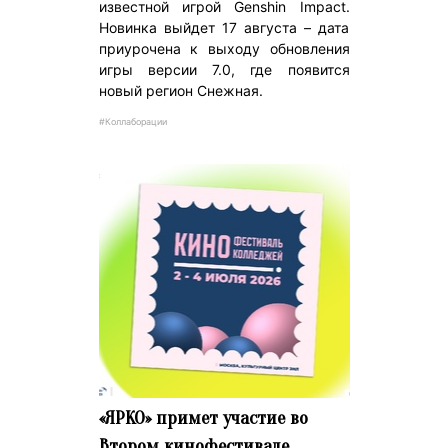
известной игрой Genshin Impact.
Новинка выйдет 17 августа – дата
приурочена к выходу обновления
игры версии 7.0, где появится
новый регион Снежная.
#Коллаборации
«ЯРКО» примет участие во
Втором кинофестивале