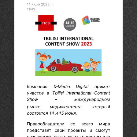
14 июня 2023 г.
11:43
Компания X-Media Digital примет
участие в Tbilisi International Content
Show
международном
–
рынке медиаконтента, который
состоится 14 и 15 июня.
Правообладатели со всего мира
представят свои проекты и смогут
познакомиться с новым контентом для