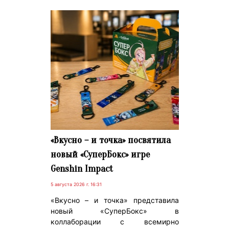
«Вкусно – и точка» посвятила
новый «СуперБокс» игре
Genshin Impact
5 августа 2026 г. 16:31
«Вкусно – и точка» представила
новый «СуперБокс» в
коллаборации с всемирно