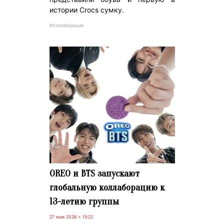
истории Crocs сумку.
#Коллаборации
OREO и BTS запускают
глобальную коллаборацию к
13-летию группы
27 мая 2026 г. 15:22