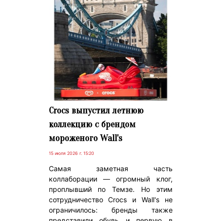
Crocs выпустил летнюю
коллекцию с брендом
мороженого Wall's
15 июля 2026 г. 15:20
Самая заметная часть
коллаборации — огромный клог,
проплывший по Темзе. Но этим
сотрудничество Crocs и Wall's не
ограничилось: бренды также
представили обувь и первую в