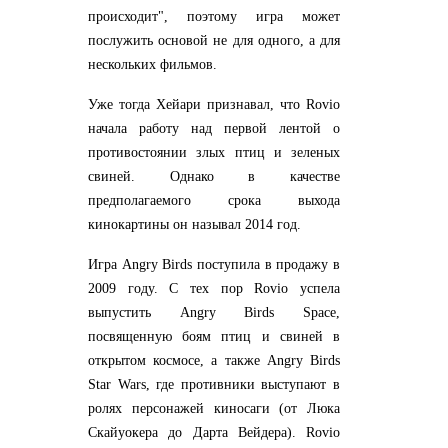
происходит", поэтому игра может
послужить основой не для одного, а для
нескольких фильмов.
Уже тогда Хейари признавал, что Rovio
начала работу над первой лентой о
противостоянии злых птиц и зеленых
свиней. Однако в качестве
предполагаемого срока выхода
кинокартины он называл 2014 год.
Игра Angry Birds поступила в продажу в
2009 году. С тех пор Rovio успела
выпустить Angry Birds Space,
посвященную боям птиц и свиней в
открытом космосе, а также Angry Birds
Star Wars, где противники выступают в
ролях персонажей киносаги (от Люка
Скайуокера до Дарта Вейдера). Rovio