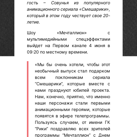
гость – Совунья из популярного
анимационного сериала «Смешарики»,
который в этом году чествует свое 20-
летие.
Шоу «Мечталлион» с
мультимедийными спецэффектами
выйдет на Первом канале 4 июня в
09:20 по местному времени.
«Мы бы очень хотели, чтобы этот
необычный выпуск стал подарком
всем поклонникам сериала
“Смешарики”, которые вместе с
нами празднуют юбилей проекта.
Нам, конечно, приятно, что именно
наши персонажи стали первыми
анимационными героями, которые
появятся в эфире телепрограммы.
Пользуясь случаем, от имени ГК
“Рики” поздравляю всех зрителей
программы “Мечталлион” с Днем