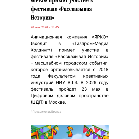
«ЯРКО» примет участие в
фестивале «Рассказывая
Истории»
20 мая 2026 г. 14:45
Анимационная компания «ЯРКО»
(входит в «Газпром-Медиа
Холдинг») примет участие в
фестивале «Рассказывая Истории»
– масштабном городском событии,
которое организовывается с 2018
года Факультетом креативных
индустрий НИУ ВШЭ. В 2026 году
фестиваль пройдет 23 мая в
Цифровом деловом пространстве
(ЦДП) в Москве.
#ПродвижениеБренда