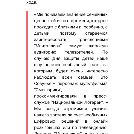
хода.
«Мы понимаем значение семейных
ценностей и того времени, которое
проходит с близкими и, особенно, с
детьми, поэтому стараемся
заинтересовать трансляциями
“Мечталлион” самую широкую
аудиторию телезрителей. По
случаю Дня защиты детей наше
шоу посетит необычный гость, за
которым будет очень интересно
наблюдать всей семьей. Это
Совунья – персонаж мультфильма
“Смешарики”, –
прокомментировали в пресс-
службе “Национальной Лотереи”. –
Мы всегда стремимся удивить
нашего зрителя за счет необычных
цифровых решений в онлайн
розыгрышах или по телевидению.
Лотерея “Мечталлион” дает шанс