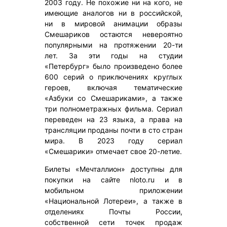
2003 году. Не похожие ни на кого, не
имеющие аналогов ни в российской,
ни в мировой анимации образы
Смешариков остаются невероятно
популярными на протяжении 20-ти
лет. За эти годы на студии
«Петербург» было произведено более
600 серий о приключениях круглых
героев, включая тематические
«Азбуки со Смешариками», а также
три полнометражных фильма. Сериал
переведен на 23 языка, а права на
трансляции проданы почти в сто стран
мира. В 2023 году сериал
«Смешарики» отмечает свое 20-летие.
Билеты «Мечталлион» доступны для
покупки на сайте nloto.ru и в
мобильном приложении
«Национальной Лотереи», а также в
отделениях Почты России,
собственной сети точек продаж