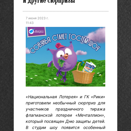
и другие сюрпризы
7 июня 2023 г.
11:43
«Национальная Лотерея» и ГК «Рики»
приготовили необычный сюрприз для
участников праздничного тиража
флагманской лотереи «Мечталлион»,
который посвящен Дню защиты детей.
В студии шоу появится особенный