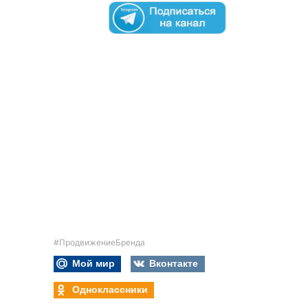
#ПродвижениеБренда
Мой мир
Вконтакте
Одноклассники