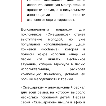
исполнить заветную мечту, отлично
провести время, а с визуальными
интеграциями ее тиражи
становятся еще интереснее».
Дополнительным подарком для
поклонников «Смешариков» станет
выступление молодой, но уже
популярной исполнительницы Даши
Кочневой (kochneva), которая в
прямом эфире исполнит кавер на
песню «от винта!». Необычное
звучание, которое вдохнула в песню
исполнительница, раскроет
композицию по-новому, добавив ей
больше мелодичности и гранжа.
«Смешарики» – анимационный сериал
для всей семьи, на котором выросло
несколько поколений детей. Первая
серия «Смешариков» вышла в эфир в