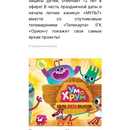
защиты детей, отмечает 12 лет в
эфире! В честь праздничной даты и
начала летних каникул «МУЛЬТ»
вместе со спутниковым
телевидением «Телекарта» (ГК
«Орион») покажет свои самые
яркие проекты!
#ПродвижениеБренда