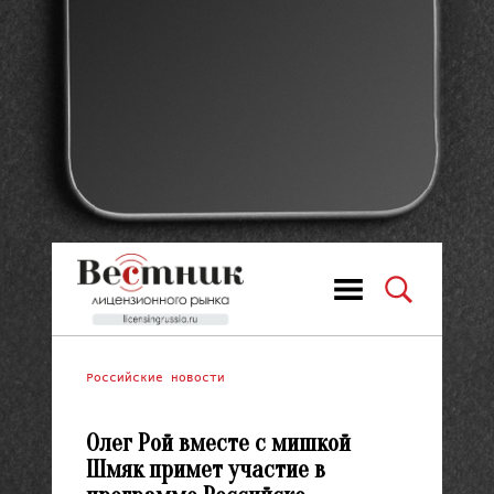
Российские новости
Олег Рой вмес­те с миш­кой
Шмяк примет участие в