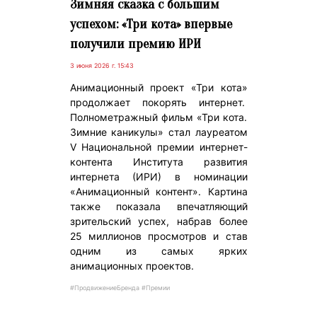
Зимняя сказка с большим
успехом: «Три кота» впервые
получили премию ИРИ
3 июня 2026 г. 15:43
Анимационный проект «Три кота»
продолжает покорять интернет.
Полнометражный фильм «Три кота.
Зимние каникулы» стал лауреатом
V Национальной премии интернет-
контента Института развития
интернета (ИРИ) в номинации
«Анимационный контент». Картина
также показала впечатляющий
зрительский успех, набрав более
25 миллионов просмотров и став
одним из самых ярких
анимационных проектов.
#ПродвижениеБренда #Премии