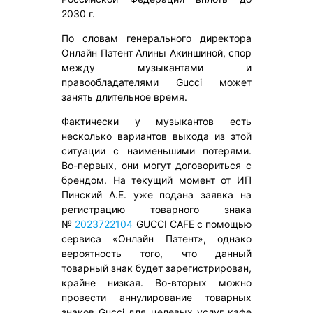
2030 г.
По словам генерального директора
Онлайн Патент Алины Акиншиной, спор
между музыкантами и
правообладателями Gucci может
занять длительное время.
Фактически у музыкантов есть
несколько вариантов выхода из этой
ситуации с наименьшими потерями.
Во-первых, они могут договориться с
брендом. На текущий момент от ИП
Пинский А.Е. уже подана заявка на
регистрацию товарного знака
№
2023722104
GUCCI CAFE с помощью
сервиса «Онлайн Патент», однако
вероятность того, что данный
товарный знак будет зарегистрирован,
крайне низкая. Во-вторых можно
провести аннулирование товарных
знаков Gucci для целевых услуг кафе