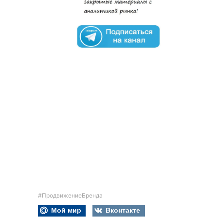
#ПродвижениеБренда
Мой мир
Вконтакте