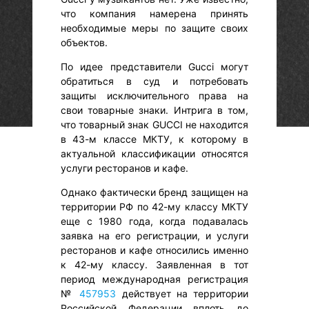
что компания намерена принять
необходимые меры по защите своих
объектов.
По идее представители Gucci могут
обратиться в суд и потребовать
защиты исключительного права на
свои товарные знаки. Интрига в том,
что товарный знак GUCCI не находится
в 43-м классе МКТУ, к которому в
актуальной классификации относятся
услуги ресторанов и кафе.
Однако фактически бренд защищен на
территории РФ по 42-му классу МКТУ
еще с 1980 года, когда подавалась
заявка на его регистрации, и услуги
ресторанов и кафе относились именно
к 42-му классу. Заявленная в тот
период международная регистрация
№
457953
действует на территории
Российской Федерации вплоть до