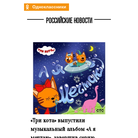
Одноклассники
РОССИЙСКИЕ НОВОСТИ
«Три кота» выпустили
музыкальный альбом «А я
мечтаю», завершив серию