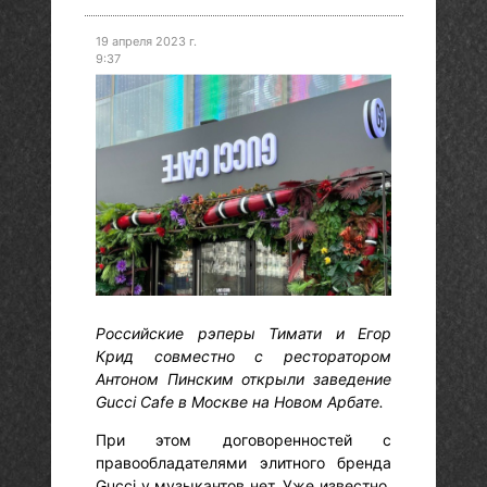
19 апреля 2023 г.
9:37
Российские рэперы Тимати и Егор
Крид совместно с ресторатором
Антоном Пинским открыли заведение
Gucci Cafe в Москве на Новом Арбате.
При этом договоренностей с
правообладателями элитного бренда
Gucci у музыкантов нет. Уже известно,