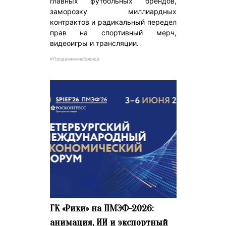
главных футбольных брендов,
заморозку миллиардных
контрактов и радикальный передел
прав на спортивный мерч,
видеоигры и трансляции.
#ПродвижениеБренда
ГК «Рики» на ПМЭФ-2026:
анимация, ИИ и экспортный