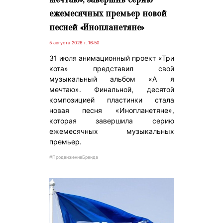
ежемесячных премьер новой
песней «Инопланетяне»
5 августа 2026 г. 16:50
31 июля анимационный проект «Три
кота» представил свой
музыкальный альбом «А я
мечтаю». Финальной, десятой
композицией пластинки стала
новая песня «Инопланетяне»,
которая завершила серию
ежемесячных музыкальных
премьер.
#ПродвижениеБренда