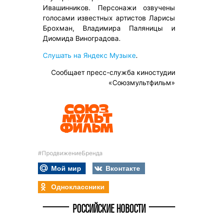
Ивашинников. Персонажи озвучены
голосами известных артистов Ларисы
Брохман, Владимира Паляницы и
Диомида Виноградова.
Слушать на Яндекс Музыке
.
Сообщает пресс-служба киностудии
«Союзмультфильм»
#ПродвижениеБренда
Мой мир
Вконтакте
Одноклассники
РОССИЙСКИЕ НОВОСТИ