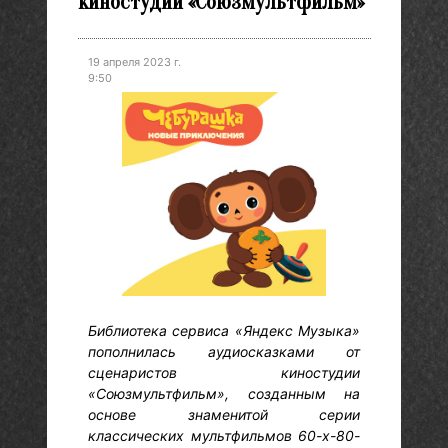
киностудии «Союзмультфильм»
19 апреля 2023 г.
9:50
Библиотека сервиса «Яндекс Музыка»
пополнилась аудиосказками от
сценаристов киностудии
«Союзмультфильм», созданным на
основе знаменитой серии
классических мультфильмов 60-х-80-