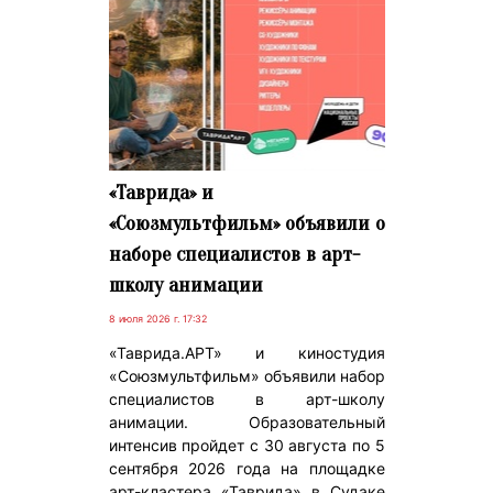
«Таврида» и
«Союзмультфильм» объявили о
наборе специалистов в арт-
школу анимации
8 июля 2026 г. 17:32
«Таврида.АРТ» и киностудия
«Союзмультфильм» объявили набор
специалистов в арт-школу
анимации. Образовательный
интенсив пройдет с 30 августа по 5
сентября 2026 года на площадке
арт-кластера «Таврида» в Судаке