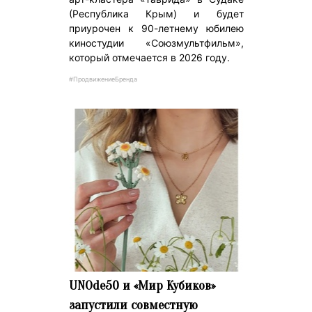
(Республика Крым) и будет
приурочен к 90-летнему юбилею
киностудии «Союзмультфильм»,
который отмечается в 2026 году.
#ПродвижениеБренда
UNOde50 и «Мир Кубиков»
запустили совместную