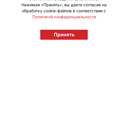
Нажимая «Принять», вы даете согласие на
обработку cookie-файлов в соответствии с
Политикой конфиденциальности
© "Вестник лицензионного рынка",
Принять
licensingrussia.ru, 2009-2026 12+