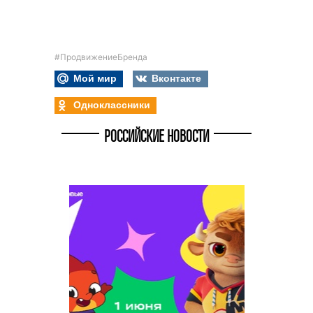
#ПродвижениеБренда
Мой мир
Вконтакте
Одноклассники
РОССИЙСКИЕ НОВОСТИ