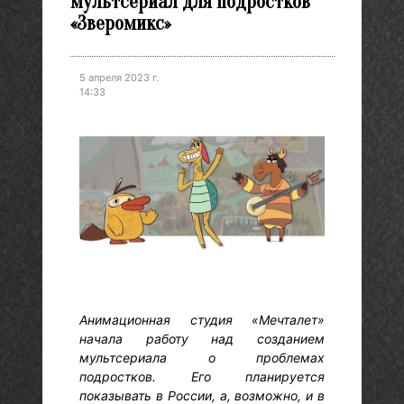
мультсериал для подростков
«Зверомикс»
5 апреля 2023 г.
14:33
Анимационная студия «Мечталет»
начала работу над созданием
мультсериала о проблемах
подростков. Его планируется
показывать в России, а, возможно, и в