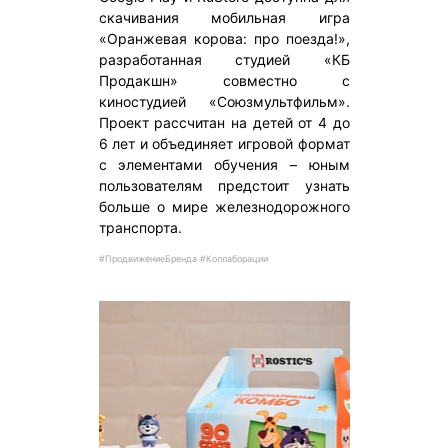
скачивания мобильная игра
«Оранжевая корова: про поезда!»,
разработанная студией «КБ
Продакшн» совместно с
киностудией «Союзмультфильм».
Проект рассчитан на детей от 4 до
6 лет и объединяет игровой формат
с элементами обучения – юным
пользователям предстоит узнать
больше о мире железнодорожного
транспорта.
#ПродвижениеБренда #Коллаборации