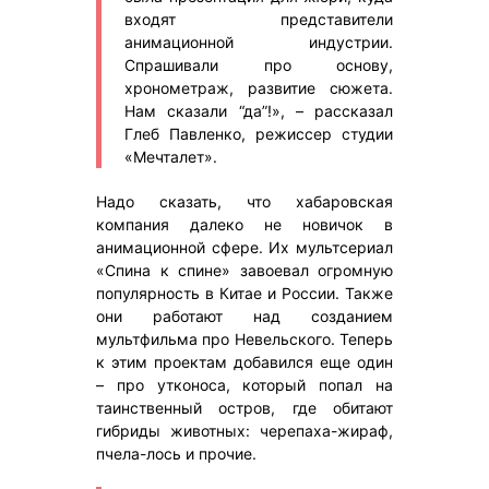
входят представители
анимационной индустрии.
Спрашивали про основу,
хронометраж, развитие сюжета.
Нам сказали “да”!», – рассказал
Глеб Павленко, режиссер студии
«Мечталет».
Надо сказать, что хабаровская
компания далеко не новичок в
анимационной сфере. Их мультсериал
«Спина к спине» завоевал огромную
популярность в Китае и России. Также
они работают над созданием
мультфильма про Невельского. Теперь
к этим проектам добавился еще один
– про утконоса, который попал на
таинственный остров, где обитают
гибриды животных: черепаха-жираф,
пчела-лось и прочие.