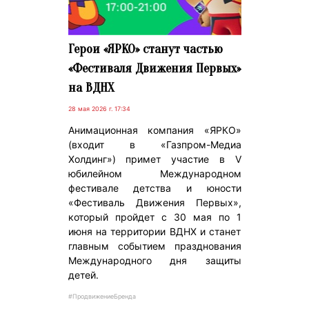
Герои «ЯРКО» станут частью
«Фестиваля Движения Первых»
на ВДНХ
28 мая 2026 г. 17:34
Анимационная компания «ЯРКО»
(входит в «Газпром-Медиа
Холдинг») примет участие в V
юбилейном Международном
фестивале детства и юности
«Фестиваль Движения Первых»,
который пройдет с 30 мая по 1
июня на территории ВДНХ и станет
главным событием празднования
Международного дня защиты
детей.
#ПродвижениеБренда