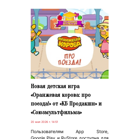
Новая детская игра
«Оранжевая корова: про
поезда!» от «КБ Продакшн» и
«Союзмультфильма»
20 мая 2026 г. 14:51
Пользователям App Store,
Google Play и RuStore доступна для