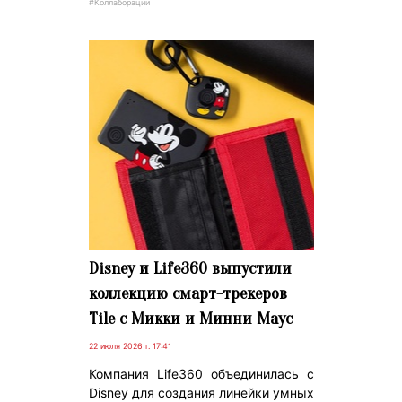
#Коллаборации
Disney и Life360 выпустили
коллекцию смарт-трекеров
Tile с Микки и Минни Маус
22 июля 2026 г. 17:41
Компания Life360 объединилась с
Disney для создания линейки умных