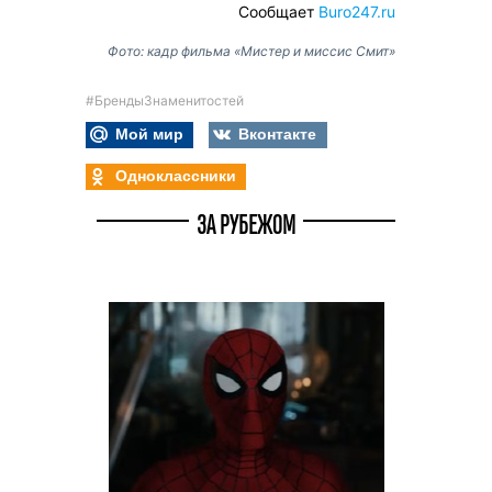
Сообщает
Buro247.ru
Фото: кадр фильма «Мистер и миссис Смит»
#БрендыЗнаменитостей
Мой мир
Вконтакте
Одноклассники
ЗА РУБЕЖОМ