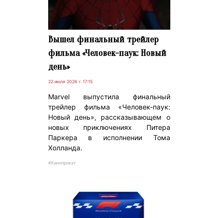
Вышел финальный трейлер
фильма «Человек-паук: Новый
день»
22 июля 2026 г. 17:15
Marvel выпустила финальный
трейлер фильма «Человек-паук:
Новый день», рассказывающем о
новых приключениях Питера
Паркера в исполнении Тома
Холланда.
#Кинопрокат