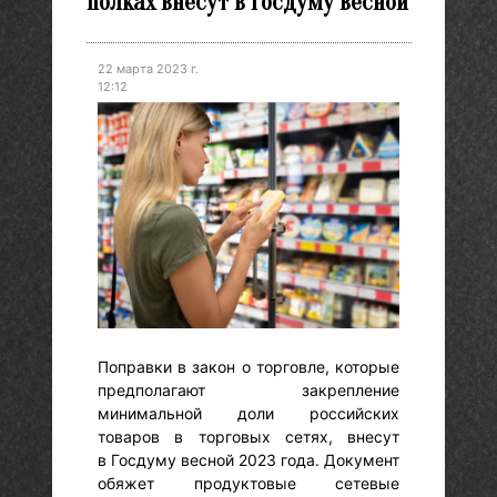
полках внесут в Госдуму весной
22 марта 2023 г.
12:12
Поправки в закон о торговле, которые
предполагают закрепление
минимальной доли российских
товаров в торговых сетях, внесут
в Госдуму весной 2023 года. Документ
обяжет продуктовые сетевые