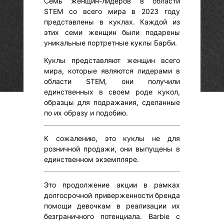
Семь женщин-лидеров в области
STEM со всего мира в 2023 году
представлены в куклах. Каждой из
этих семи женщин были подарены
уникальные портретные куклы Барби.
Куклы представляют женщин всего
мира, которые являются лидерами в
области STEM, они получили
единственных в своем роде кукол,
образцы для подражания, сделанные
по их образу и подобию.
К сожалению, это куклы не для
розничной продажи, они выпущены в
единственном экземпляре.
Это продолжение акции в рамках
долгосрочной приверженности бренда
помощи девочкам в реализации их
безграничного потенциала. Barbie с