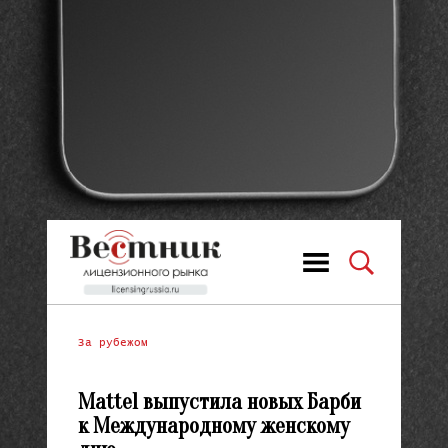
За рубежом
Mattel выпустила новых Барби
к Международному женскому