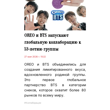
OREO и BTS запускают
глобальную коллаборацию к
13-летию группы
27 мая 2026 г. 15:22
OREO и BTS объединились для
создания лимитированного вкуса,
вдохновленного родиной группы.
Это первое глобальное
партнерство BTS в категории
снеков, которое охватит более 80
рынков по всему миру.
#Коллаборации