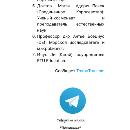
Доктор Мэгги Адерин-Покок
(Соединенное Королевство):
Ученый-космонавт и
преподаватель естественных
наук.
Профессор д-р Антье Боэциус
(DE): Морской исследователь и
микробиолог.
Инуо Ли (Китай): соучредитель
ETU Education.
Сообщает
ToybyToy.com