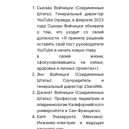
Сьюзан Войчицки (Соединенные
Штаты): Генеральный директор
YouTube (правда, в феврале 2023
года Сьюзан Войчицки объявила
о том, что уходит со своей
должности. «Я приняла решение
оставить свой пост руководителя
YouTube и начать новую главу
в своей жизни,
сфокусировавшись на семье,
здоровье и личных проектах»).
Энн Войчицки (Соединенные
Штаты): Соучредитель и
генеральный директор 23andMe.
Джанет Войчицки (Соединенные
Штаты): Профессор педиатрии и
эпидемиологии Калифорнийского
университета в Сан-Франциско.
Катя Эчазаррета (Мексика):
Инженер-электрик и ведущая
научного шоу.