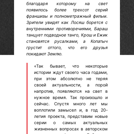
благодаря которому на свет
появилось более трехсот серий
франшизы и полнометражный фильм.
Зрители увидят как Лосяш борется с
внутренними противоречиями, Бараш
танцует подводное танго, Крош и Ежик
становятся русалками, а Копатыч
грустит оттого, что его друзья
покидают Землю.
«Так бывает, что некоторые
истории ждут своего часа годами,
при этом абсолютно не теряя
своей актуальности, а порой
напротив, появляются на свет в
нужное время. Так произошло и
сейчас. Спустя много лет мы
воплотили замысел и, в год 20-
летия проекта, представим новые
серии о самых актуальных
жизненных вопросах в авторском