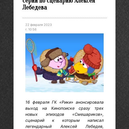
серии по сценарию Алексея
Лебедева
22 февраля 2023
г. 10:56
16 февраля ГК «Рики» анонсировала
выход на Кинопоиске сразу трех
новых эпизодов «Смешариков»,
сценарий к которым написал
легендарный Алексей Лебедев,