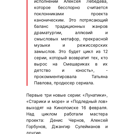
исполнении Алексея Лебедева,
которое бесспорно считается
поклонниками проекта
каноническим. Это потрясающий
баланс традиционных жанров
драматургии, аллюзий и
смысловых метафор, прекрасной
музыки и режиссерских
замыслов. Это будет цикл из 12
серии, который возвратит тех, кто
вырос на Смешариках в их
детство и юность», -
прокомментировала Татьяна
Павлова, продюсер сериала.
Первые три новые серии: «Лунатики»,
«Старики и море» и «Подледный лов»
выходят на Кинопоиске 16 февраля.
Над циклом работали мастера
проекта: Денис Чернов, Алексей
Горбунов, Джангир Сулейманов и
другие.