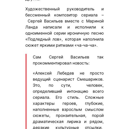
Художественный руководитель и
бессменный композитор сериала –
Сергей Васильев вместе с Мариной
Ланда написали и исполнили к
одноименной серии ироничную песню
«Подледный лов», которая наполнила
сюжет яркими ритмами «ча-ча-ча».
Сам Сергей Васильев так
прокомментировал новость:
«Алексей Лебедев не просто
ведущий сценарист Смешариков.
Это, по сути, человек,
определивший интонацию всего
сериала. Его стиль. Сложные
характеры героев, глубокие,
наполненные взрослым смыслом
сюжеты, пронзительная, порой
драматическая лирика и рядом,
дерзкие культурные отсылки,