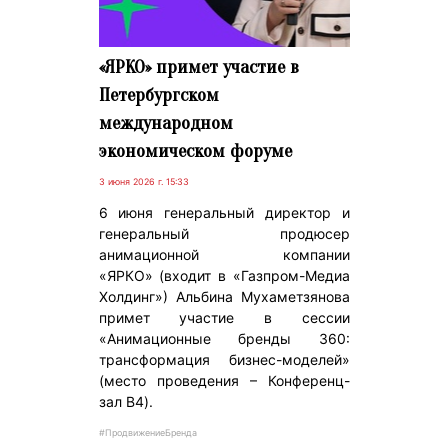
«ЯРКО» примет участие в
Петербургском
международном
экономическом форуме
3 июня 2026 г. 15:33
6 июня генеральный директор и
генеральный продюсер
анимационной компании
«ЯРКО» (входит в «Газпром-Медиа
Холдинг») Альбина Мухаметзянова
примет участие в сессии
«Анимационные бренды 360:
трансформация бизнес-моделей»
(место проведения – Конференц-
зал B4).
#ПродвижениеБренда