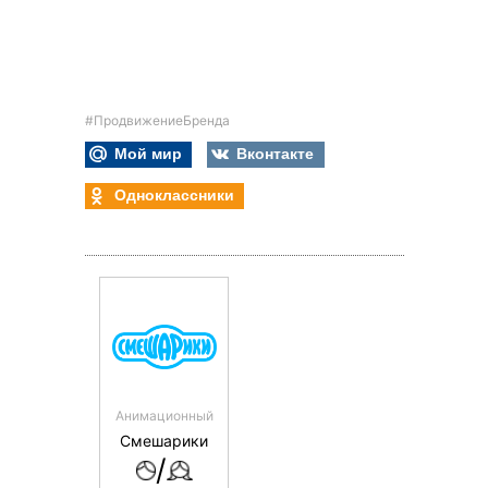
#ПродвижениеБренда
Мой мир
Вконтакте
Одноклассники
Анимационный
Смешарики
/