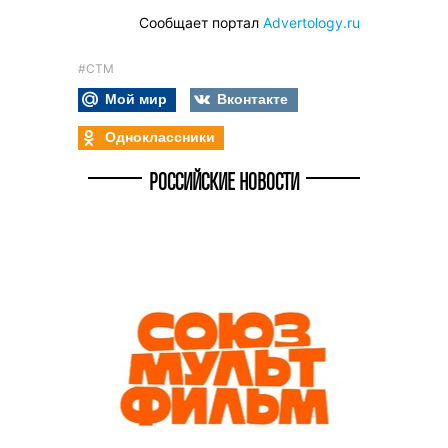
Сообщает портал
Аdvertology.ru
#СТМ
Мой мир
Вконтакте
Одноклассники
РОССИЙСКИЕ НОВОСТИ