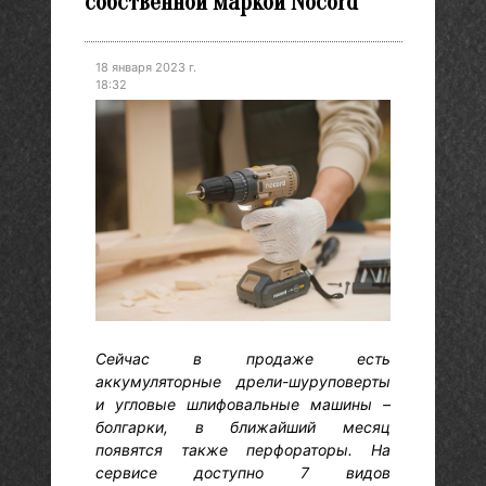
собственной маркой Nocord
18 января 2023 г.
18:32
Сейчас в продаже есть
аккумуляторные дрели-шуруповерты
и угловые шлифовальные машины –
болгарки, в ближайший месяц
появятся также перфораторы. На
сервисе доступно 7 видов