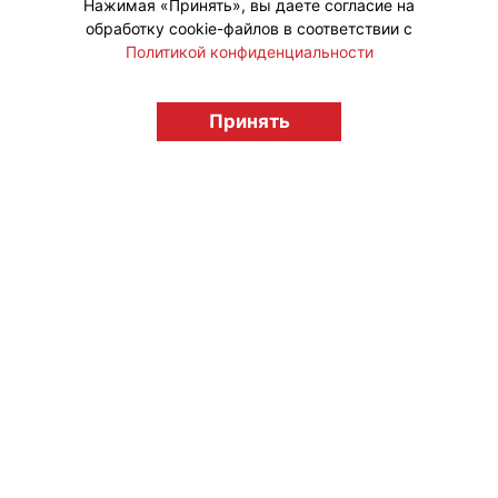
Нажимая «Принять», вы даете согласие на
обработку cookie-файлов в соответствии с
Политикой конфиденциальности
© "Вестник лицензионного рынка",
licensingrussia.ru, 2009-2026 12+
Принять