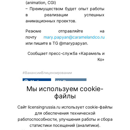
(animation, CGI)
– Преимуществом будет опыт работы
в реализации успешных
анимационных проектов.
Резюме отправляйте на
почту
mary.papyan@caramelandco.ru
или пишите в TG @marypapyan.
Сообщает пресс-служба «Карамель и
Ко»
#ВакансииВлицензировании
Мой мир
Вконтакте
Мы используем cookie-
Одноклассники
файлы
ВАКАНСИИ В ЛИЦЕНЗИРОВАНИИ
Сайт licensingrussia.ru использует cookie-файлы
для обеспечения технической
работоспособности, улучшения работы и сбора
статистики посещений (аналитики).