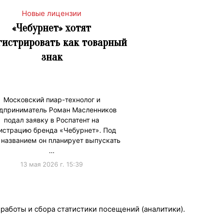
Новые лицензии
«Чебурнет» хотят
гистрировать как товарный
знак
Московский пиар-технолог и
дприниматель Роман Масленников
подал заявку в Роспатент на
истрацию бренда «Чебурнет». Под
 названием он планирует выпускать
…
13 мая 2026 г. 15:39
Лицензии
#Роспатент
 работы и сбора статистики посещений (аналитики).