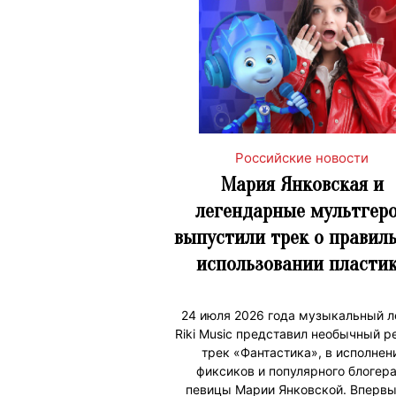
Российские новости
Мария Янковская и
легендарные мультгер
выпустили трек о правил
использовании пласти
24 июля 2026 года музыкальный л
Riki Music представил необычный р
трек «Фантастика», в исполнен
фиксиков и популярного блогера
певицы Марии Янковской. Вперв