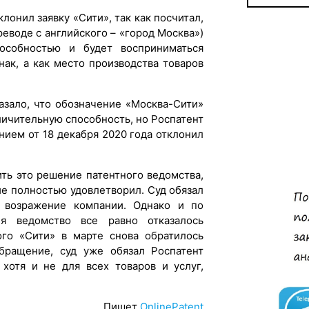
клонил заявку «Сити», так как посчитал,
реводе с английского – «город Москва»)
особностью и будет восприниматься
нак, а как место производства товаров
казало, что обозначение «Москва-Сити»
личительную способность, но Роспатент
нием от 18 декабря 2020 года отклонил
ть это решение патентного ведомства,
ие полностью удовлетворил. Суд обязал
 возражение компании. Однако и по
ия ведомство все равно отказалось
ого «Сити» в марте снова обратилось
бращение, суд уже обязал Роспатент
 хотя и не для всех товаров и услуг,
Пишет
OnlinePatent