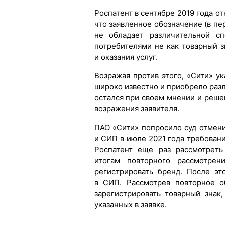
Роспатент в сентябре 2019 года от
что заявленное обозначение (в пе
не обладает различительной сп
потребителями не как товарный з
и оказания услуг.
Возражая против этого, «Сити» у
широко известно и приобрело раз
остался при своем мнении и реше
возражения заявителя.
ПАО «Сити» попросило суд отмени
и СИП в июле 2021 года требован
Роспатент еще раз рассмотреть
итогам повторного рассмотрен
регистрировать бренд. После эт
в СИП. Рассмотрев повторное о
зарегистрировать товарный знак,
указанных в заявке.