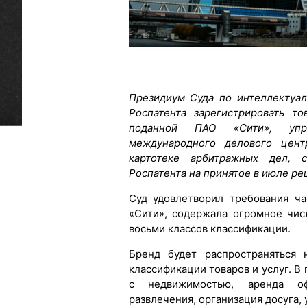
Президиум Суда по интеллектуа
Роспатента зарегистрировать т
поданной ПАО «Сити», упр
международного делового цент
картотеке арбитражных дел, 
Роспатента на принятое в июле ре
Суд удовлетворил требования ча
«Сити», содержала огромное чис
восьми классов классификации.
Бренд будет распространяться 
классификации товаров и услуг. В
с недвижимостью, аренда офи
развлечения, организация досуга, 