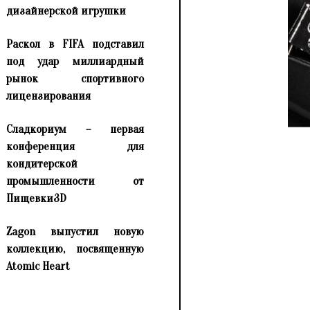
дизайнерской игрушки
Раскол в FIFA подставил
под удар миллиардный
рынок спортивного
лицензирования
Сладкориум – первая
конференция для
кондитерской
промышленности от
Пищевки3D
Zagon выпустил новую
коллекцию, посвященную
Atomic Heart