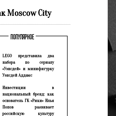
к Moscow City
ПОПУЛЯРНОЕ
LEGO представила два
набора по сериалу
«Уэнсдей» и минифигурку
Уэнсдей Аддамс
Инвестиции в
национальный бренд: как
основатель ГК «Рики» Илья
Попов развивает
российскую культуру