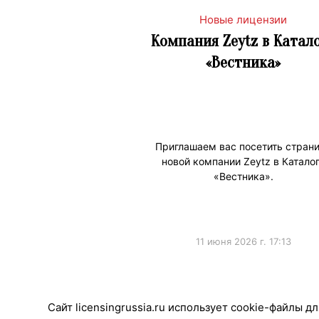
Новые лицензии
Компания Zeytz в Катал
«Вестника»
Приглашаем вас посетить стран
новой компании Zeytz в Катало
«Вестника».
11 июня 2026 г. 17:13
#НовостиКаталога
Сайт licensingrussia.ru использует cookie-файлы 