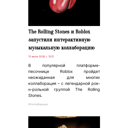
The Rolling Stones и Roblox
запустили интерактивную
музыкальную коллаборацию
15 июля 2026 г. 15:21
В популярной платформе-
песочнице Roblox пройдет
неожиданная для многих
коллаборация – с легендарной рок-
н-рольной группой The Rolling
Stones.
#Коллаборации