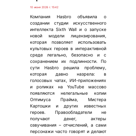
10 июня 2026 г. 15:42
Компания Hasbro объявила о
создании студии искусственного
интеллекта Sixth Wall и о запуске
новой модели лицензирования,
которая позволяет использовать
культовых героев в интерактивной
среде легально, безопасно и с
сохранением их подлинности. По
сути Hasbro решила проблему,
которая давно назрела: в
голосовых чатах, ИИ-приложениях
и роликах на YouTube массово
появляются нелегальные копии
Оптимуса Прайма, Мистера
Картошки и других известных
героев. Правообладатели не
получают денег, актеры
озвучивания – отчислений, а сами
персонажи часто говорят и делают