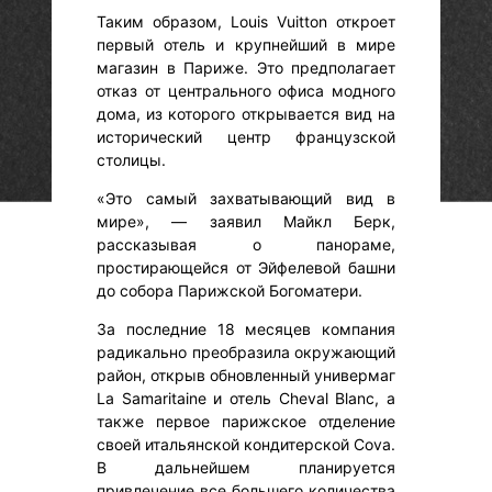
Таким образом, Louis Vuitton откроет
первый отель и крупнейший в мире
магазин в Париже. Это предполагает
отказ от центрального офиса модного
дома, из которого открывается вид на
исторический центр французской
столицы.
«Это самый захватывающий вид в
мире», — заявил Майкл Берк,
рассказывая о панораме,
простирающейся от Эйфелевой башни
до собора Парижской Богоматери.
За последние 18 месяцев компания
радикально преобразила окружающий
район, открыв обновленный универмаг
La Samaritaine и отель Cheval Blanc, а
также первое парижское отделение
своей итальянской кондитерской Cova.
В дальнейшем планируется
привлечение все большего количества