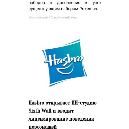
наборов в дополнение к уже
существующим наборам Pokemon.
#Коллаборации #ПродвижениеБренда
Hasbro открывает ИИ-студию
Sixth Wall и вводит
лицензирование поведения
персонажей