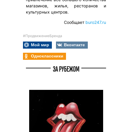
магазинов, жилья, ресторанов и
культурных центров.
Сообщает
buro247.ru
#ПродвижениеБренда
Мой мир
Вконтакте
Одноклассники
ЗА РУБЕЖОМ