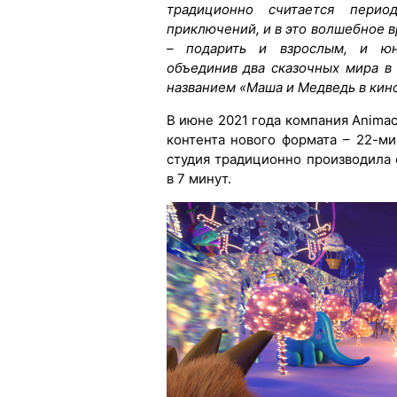
традиционно считается пери
приключений, и в это волшебное 
– подарить и взрослым, и юн
объединив два сказочных мира 
названием «Маша и Медведь
в кин
В июне 2021 года компания
Animac
контента нового формата – 22-м
студия традиционно производил
в 7 минут.