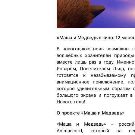
«Маша и Медведь в кино: 12 меся
В новогоднюю ночь возможны л
волшебных хранителей природы
вместе лишь раз в году. Именн
Январём, Повелителем Льда, по
готовятся к незабываемому пр
анимационное приключение, пол
которое удивительным образом 
большого экрана и погружает в
Нового года!
О проекте «Маша и Медведь»
«Маша и Медведь» – российс
Animaccord, который на с