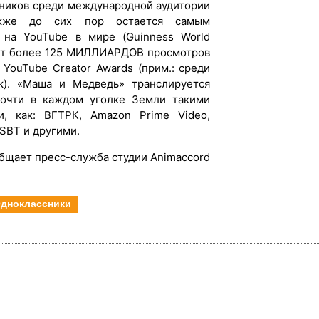
ников среди международной аудитории
 также до сих пор остается самым
на YouTube в мире (Guinness World
ает более 125 МИЛЛИАРДОВ просмотров
д
YouTube
Creator Awards (прим.: среди
к). «Маша и Медведь» транслируется
очти в каждом уголке Земли такими
, как: ВГТРК, Amazon Prime Video,
 SBT и другими.
бщает пресс-служба студии Animaccord
дноклассники