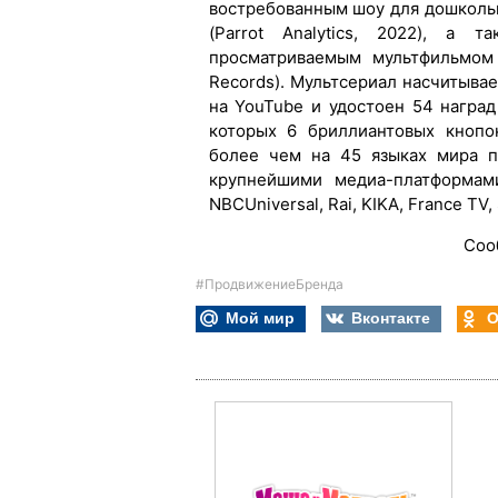
востребованным шоу для дошколь
(Parrot Analytics, 2022), а
просматриваемым мультфильмом 
Records). Мультсериал насчитыв
на YouTube и удостоен 54 награ
которых 6 бриллиантовых кнопо
более чем на 45 языках мира п
крупнейшими медиа-платформами
NBCUniversal, Rai, KIKA, France TV,
Соо
#ПродвижениеБренда
Мой мир
Вконтакте
О