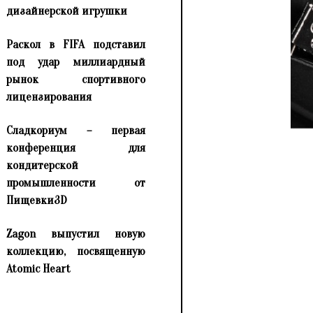
дизайнерской игрушки
Раскол в FIFA подставил
под удар миллиардный
рынок спортивного
лицензирования
Сладкориум – первая
конференция для
кондитерской
промышленности от
Пищевки3D
Zagon выпустил новую
коллекцию, посвященную
Atomic Heart