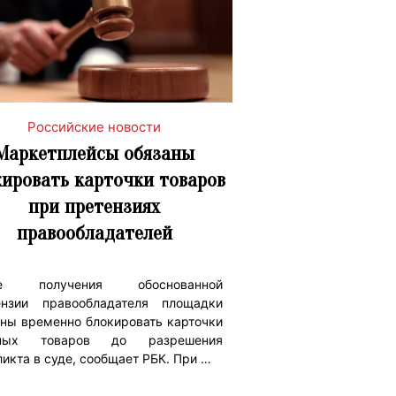
Российские новости
Маркетплейсы обязаны
кировать карточки товаров
при претензиях
правообладателей
ле получения обоснованной
ензии правообладателя площадки
аны временно блокировать карточки
рных товаров до разрешения
икта в суде, сообщает РБК. При …