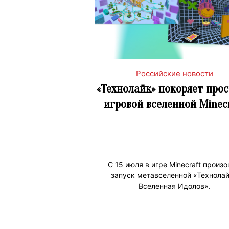
Российские новости
«Технолайк» покоряет про
игровой вселенной Minec
С 15 июля в игре Minecraft произ
запуск метавселенной «Технолай
Вселенная Идолов».