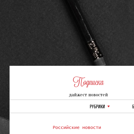
Подписка
дайжест новостей
РУБРИКИ
Российские новости