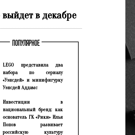
 выйдет в декабре
ПОПУЛЯРНОЕ
LEGO представила два
набора по сериалу
«Уэнсдей» и минифигурку
Уэнсдей Аддамс
Инвестиции в
национальный бренд: как
основатель ГК «Рики» Илья
Попов развивает
российскую культуру