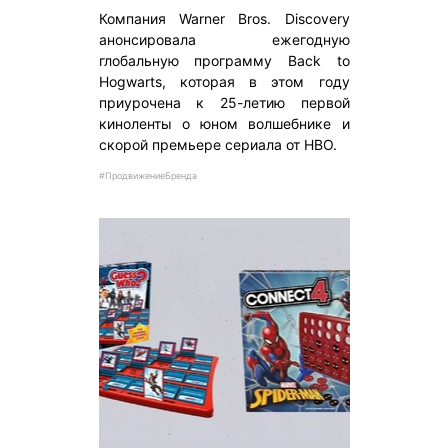
Компания Warner Bros. Discovery
анонсировала ежегодную
глобальную программу Back to
Hogwarts, которая в этом году
приурочена к 25-летию первой
киноленты о юном волшебнике и
скорой премьере сериала от HBO.
#ПродвижениеБренда