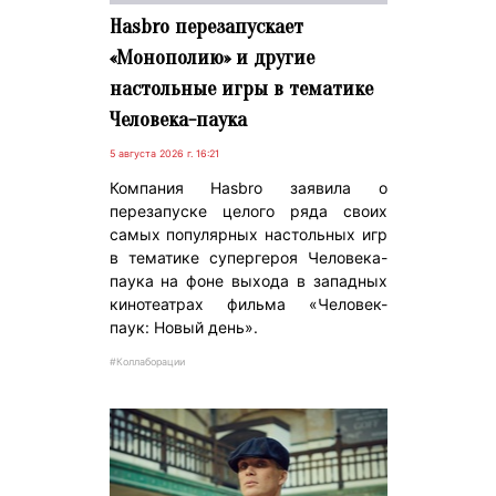
Hasbro перезапускает
«Монополию» и другие
настольные игры в тематике
Человека-паука
5 августа 2026 г. 16:21
Компания Hasbro заявила о
перезапуске целого ряда своих
самых популярных настольных игр
в тематике супергероя Человека-
паука на фоне выхода в западных
кинотеатрах фильма «Человек-
паук: Новый день».
#Коллаборации