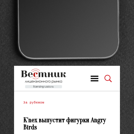
За рубежом
K’nex выпустит фигурки Angry
Birds