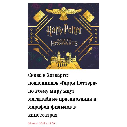
Снова в Хогвартс:
поклонников «Гарри Поттера»
по всему миру ждут
масштабные празднования и
марафон фильмов в
кинотеатрах
29 июля 2026 г. 16:29