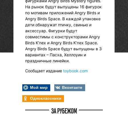
фигурками Angry Birds Mystery figures.
На рынок будут выпущены 16 фигурок
по мотивам приложений Angry Birds и
Angry Birds Space. В каждой упаковке
дети обнаружат птичку, свинью и
аксессуар. Фигурки будут
совместимы с конструкторами Angry
Birds K’nex и Angry Birds K’nex Space.
Angry Birds Space будут выпущены в 3
вариантах – Пасха, Хеллоуин и
праздничные линейки.
Сообщает издание
toybook.com
Мой мир
Вконтакте
Одноклассники
ЗА РУБЕЖОМ