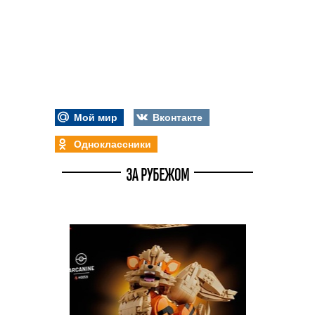
Мой мир
Вконтакте
Одноклассники
ЗА РУБЕЖОМ