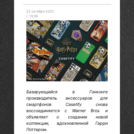
22 октября 2022
г. 13:06
Базирующийся в Гонконге
производитель аксессуаров для
смартфонов Casetify снова
воссоединяется с Warner Bros. и
объявляет о создании новой
коллекции, вдохновленной Гарри
Поттером.