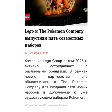
Lego и The Pokemon Company
выпустили пять совместных
наборов
15 июля 2026 г. 10:10
Компания Lego Group летом 2026 г.
активно сотрудничает с
различными брендами. В рамках
нового партнерства она
объединилась с The Pokemon
Company для создания пяти новых
наборов в дополнение к уже
существующим наборам Pokemon.
#Коллаборации #ПродвижениеБренда