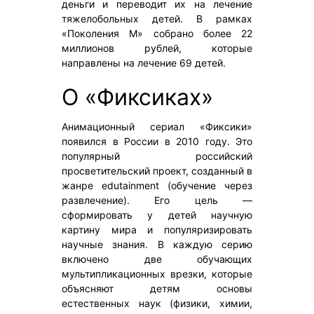
деньги и переводит их на лечение
тяжелобольных детей. В рамках
«Поколения М» собрано более 22
миллионов рублей, которые
направлены на лечение 69 детей.
О «Фиксиках»
Анимационный сериал «Фиксики»
появился в России в 2010 году. Это
популярный российский
просветительский проект, созданный в
жанре edutainment (обучение через
развлечение). Его цель —
сформировать у детей научную
картину мира и популяризировать
научные знания. В каждую серию
включено две обучающих
мультипликационных врезки, которые
объясняют детям основы
естественных наук (физики, химии,