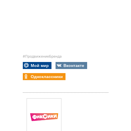
#ПродвижениеБренда
Мой мир
Вконтакте
Одноклассники