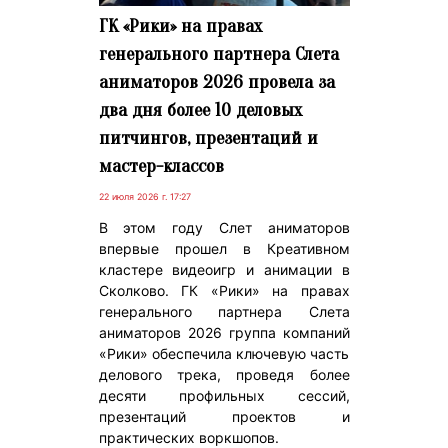
ГК «Рики» на правах
генерального партнера Слета
аниматоров 2026 провела за
два дня более 10 деловых
питчингов, презентаций и
мастер-классов
22 июля 2026 г. 17:27
В этом году Слет аниматоров
впервые прошел в Креативном
кластере видеоигр и анимации в
Сколково. ГК «Рики» на правах
генерального партнера Слета
аниматоров 2026 группа компаний
«Рики» обеспечила ключевую часть
делового трека, проведя более
десяти профильных сессий,
презентаций проектов и
практических воркшопов.