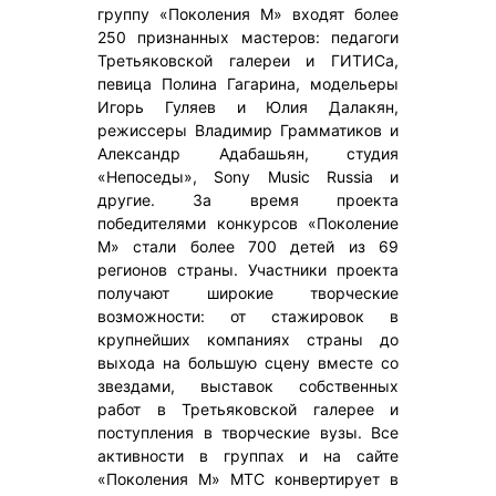
группу «Поколения М» входят более
250 признанных мастеров: педагоги
Третьяковской галереи и ГИТИСа,
певица Полина Гагарина, модельеры
Игорь Гуляев и Юлия Далакян,
режиссеры Владимир Грамматиков и
Александр Адабашьян, студия
«Непоседы», Sony Music Russia и
другие. За время проекта
победителями конкурсов «Поколение
М» стали более 700 детей из 69
регионов страны. Участники проекта
получают широкие творческие
возможности: от стажировок в
крупнейших компаниях страны до
выхода на большую сцену вместе со
звездами, выставок собственных
работ в Третьяковской галерее и
поступления в творческие вузы. Все
активности в группах и на сайте
«Поколения М» МТС конвертирует в