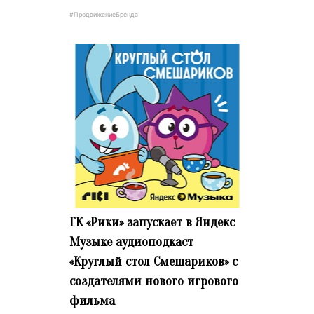
#ПродвижениеБренда
ГК «Рики» запускает в Яндекс
Музыке аудиоподкаст
«Круглый стол Смешариков» с
создателями нового игрового
фильма