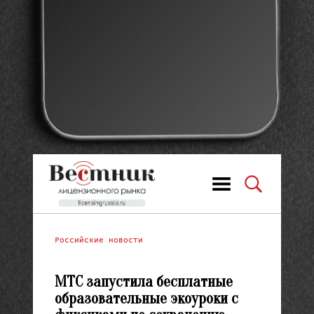
Российские новости
МТС запустила бесплатные
образовательные экоуроки с