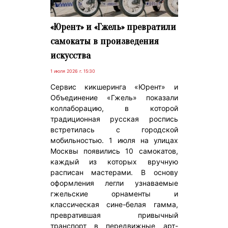
«Юрент» и «Гжель» превратили
самокаты в произведения
искусства
1 июля 2026 г. 15:30
Сервис кикшеринга «Юрент» и
Объединение «Гжель» показали
коллаборацию, в которой
традиционная русская роспись
встретилась с городской
мобильностью. 1 июля на улицах
Москвы появились 10 самокатов,
каждый из которых вручную
расписан мастерами. В основу
оформления легли узнаваемые
гжельские орнаменты и
классическая сине-белая гамма,
превратившая привычный
транспорт в передвижные арт-