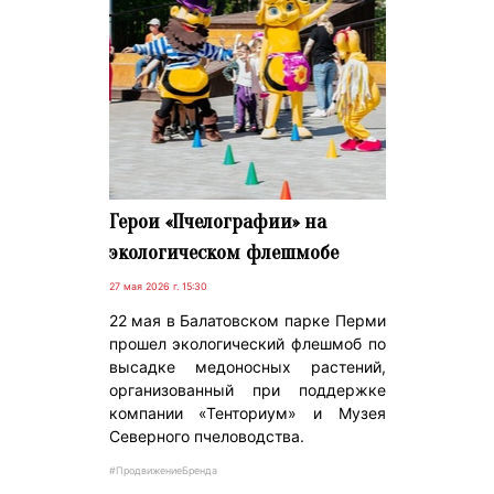
Герои «Пчелографии» на
экологическом флешмобе
27 мая 2026 г. 15:30
22 мая в Балатовском парке Перми
прошел экологический флешмоб по
высадке медоносных растений,
организованный при поддержке
компании «Тенториум» и Музея
Северного пчеловодства.
#ПродвижениеБренда