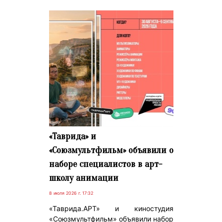
«Таврида» и
«Союзмультфильм» объявили о
наборе специалистов в арт-
школу анимации
8 июля 2026 г. 17:32
«Таврида.АРТ» и киностудия
«Союзмультфильм» объявили набор