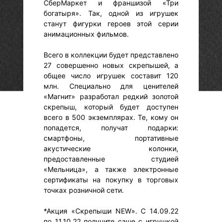
СберМаркет и франшизой «Три
богатыря». Так, одной из игрушек
станут фигурки героев этой серии
анимационных фильмов.
Всего в коллекции будет представлено
27 совершенно новых скрепышей, а
общее число игрушек составит 120
млн. Специально для ценителей
«Магнит» разработал редкий золотой
скрепыш, который будет доступен
всего в 500 экземплярах. Те, кому он
попадется, получат подарки:
смартфоны, портативные
акустические колонки,
предоставленные студией
«Мельница», а также электронные
сертификаты на покупку в торговых
точках розничной сети.
*Акция «Скрепыши NEW». С 14.09.22
по 11.10.22 получите саше с игрушкой