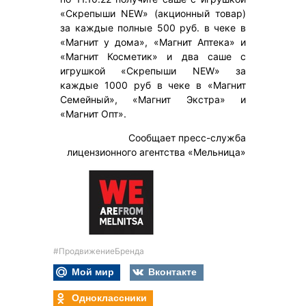
«Скрепыши NEW» (акционный товар)
за каждые полные 500 руб. в чеке в
«Магнит у дома», «Магнит Аптека» и
«Магнит Косметик» и два саше с
игрушкой «Скрепыши NEW» за
каждые 1000 руб в чеке в «Магнит
Семейный», «Магнит Экстра» и
«Магнит Опт».
Сообщает пресс-служба
лицензионного агентства «Мельница»
#ПродвижениеБренда
Мой мир
Вконтакте
Одноклассники