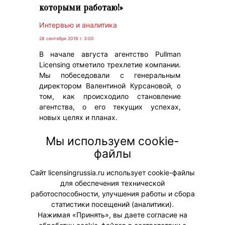
которыми работаю!»
Интервью и аналитика
28 сентября 2018 г. 3:00
В начале августа агентство Pullman
Licensing отметило трехлетие компании.
Мы побеседовали с генеральным
директором Валентиной Курсановой, о
том, как происходило становление
агентства, о его текущих успехах,
новых целях и планах.
#Чаггингтон
#emoji
#РобокарПоли
Мы используем cookie-
файлы
Сайт licensingrussia.ru использует cookie-файлы
для обеспечения технической
работоспособности, улучшения работы и сбора
статистики посещений (аналитики).
Нажимая «Принять», вы даете согласие на