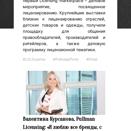
первый Licensing marketplace – деловое
мероприятие, посвященное
лицензированию. Крупнейшие выставки
близких к лицензированию отраслей,
детских товаров и одежды, получили
площадку для общения
правообладателей, производителей и
ритейлеров, а также деловую
программу лицензионной тематики.
#LOLSurprise
#РобокарПоли
#Emoji
Валентина Курсанова, Pullman
Licensing: «Я люблю все бренды, с