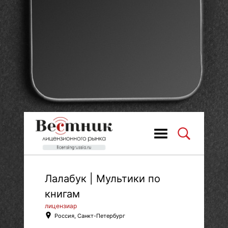
Лалабук | Мультики по
книгам
лицензиар
Россия, Санкт-Петербург