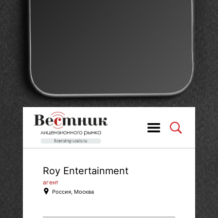
Roy Entertainment
агент
Россия, Москва