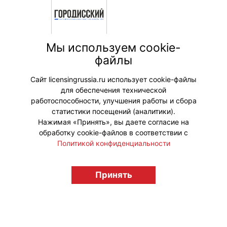
Мы используем cookie-
юридическая
компания
файлы
Городисс
кий и
Партнер
Сайт licensingrussia.ru использует cookie-файлы
ы
для обеспечения технической
работоспособности, улучшения работы и сбора
статистики посещений (аналитики).
Нажимая «Принять», вы даете согласие на
обработку cookie-файлов в соответствии с
Политикой конфиденциальности
© "Вестник лицензионного рынка",
Принять
licensingrussia.ru, 2009-2026 12+