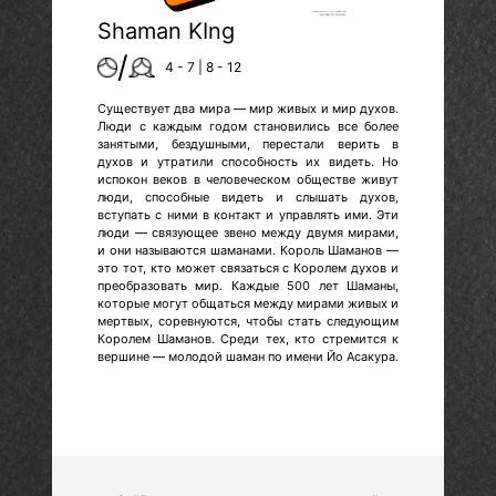
Shaman KIng
/
4 - 7 | 8 - 12
Существует два мира — мир живых и мир духов.
Люди с каждым годом становились все более
занятыми, бездушными, перестали верить в
духов и утратили способность их видеть. Но
испокон веков в человеческом обществе живут
люди, способные видеть и слышать духов,
вступать с ними в контакт и управлять ими. Эти
люди — связующее звено между двумя мирами,
и они называются шаманами. Король Шаманов —
это тот, кто может связаться с Королем духов и
преобразовать мир. Каждые 500 лет Шаманы,
которые могут общаться между мирами живых и
мертвых, соревнуются, чтобы стать следующим
Королем Шаманов. Среди тех, кто стремится к
вершине — молодой шаман по имени Йо Асакура.